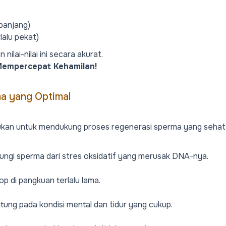
panjang)
rlalu pekat)
ilai-nilai ini secara akurat.
k Mempercepat Kehamilan!
a yang Optimal
ukan untuk mendukung proses regenerasi sperma yang sehat
dungi sperma dari stres oksidatif yang merusak DNA-nya.
op di pangkuan terlalu lama.
ng pada kondisi mental dan tidur yang cukup.