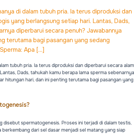
nya di dalam tubuh pria. Ia terus diproduksi dan
ogis yang berlangsung setiap hari. Lantas, Dads,
arnya diperbarui secara penuh? Jawabannya
ting terutama bagi pasangan yang sedang
 Sperma: Apa […]
m tubuh pria. Ia terus diproduksi dan diperbarui secara alam
 Lantas,
Dads
, tahukah kamu berapa lama sperma sebenarny
 hitungan hari, dan ini penting terutama bagi pasangan yang
togenesis?
g disebut
spermatogenesis
. Proses ini terjadi di dalam testis,
ma berkembang dari sel dasar menjadi sel matang yang siap