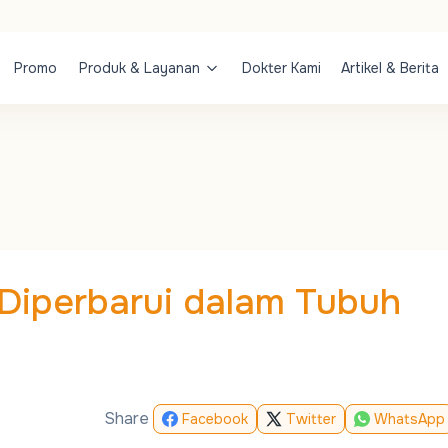
Promo
Produk & Layanan
Dokter Kami
Artikel & Berita
Diperbarui dalam Tubuh
Share
Facebook
Twitter
WhatsApp