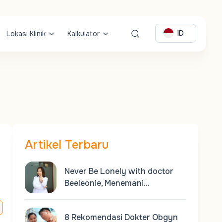
ID
Lokasi Klinik
Kalkulator
Artikel Terbaru
Never Be Lonely with doctor
Beeleonie, Menemani…
8 Rekomendasi Dokter Obgyn