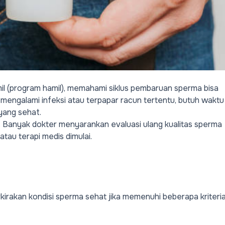
l (program hamil), memahami siklus pembaruan sperma bisa
ia mengalami infeksi atau terpapar racun tertentu, butuh waktu
yang sehat.
ia. Banyak dokter menyarankan evaluasi ulang kualitas sperma
atau terapi medis dimulai.
irakan kondisi sperma sehat jika memenuhi beberapa kriteri