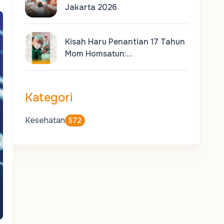
Jakarta 2026
Kisah Haru Penantian 17 Tahun
Mom Homsatun:…
Kategori
Kesehatan
572