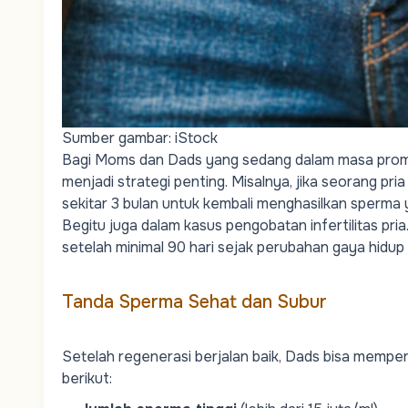
Sumber gambar: iStock
Bagi
Moms
dan
Dads
yang sedang dalam masa promi
menjadi strategi penting. Misalnya, jika seorang pr
sekitar 3 bulan untuk kembali menghasilkan sperma 
Begitu juga dalam kasus pengobatan infertilitas pr
setelah minimal 90 hari sejak perubahan gaya hidup 
Tanda Sperma Sehat dan Subur
Setelah regenerasi berjalan baik,
Dads
bisa memperk
berikut: