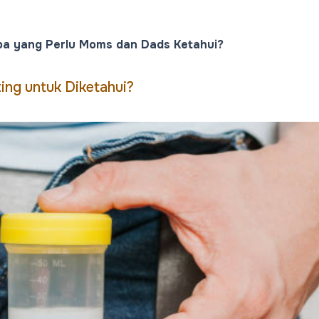
pa yang Perlu Moms dan Dads Ketahui?
ng untuk Diketahui?