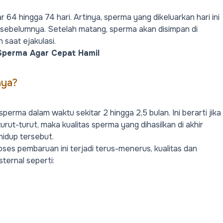
64 hingga 74 hari. Artinya, sperma yang dikeluarkan hari ini
an sebelumnya. Setelah matang, sperma akan disimpan di
n saat ejakulasi.
 Sperma Agar Cepat Hamil
nya?
rma dalam waktu sekitar 2 hingga 2,5 bulan. Ini berarti jika
urut-turut, maka kualitas sperma yang dihasilkan di akhir
hidup tersebut.
ses pembaruan ini terjadi terus-menerus, kualitas dan
ternal seperti: