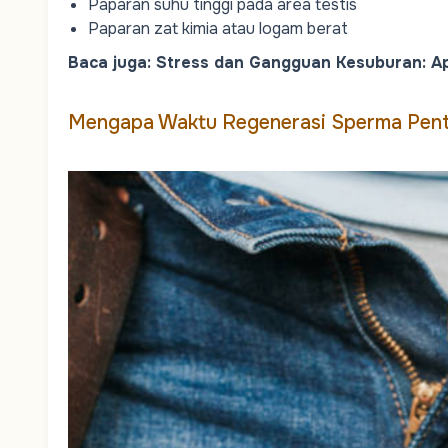
Paparan suhu tinggi pada area testis
Paparan zat kimia atau logam berat
Baca juga:
Stress dan Gangguan Kesuburan: A
Mengapa Waktu Regenerasi Sperma Penti