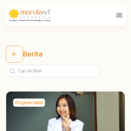
Berita
Program hamil