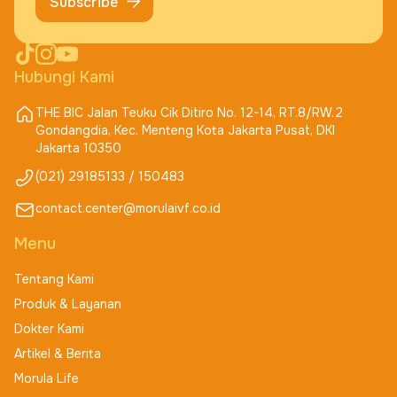
Subscribe
Hubungi Kami
THE BIC Jalan Teuku Cik Ditiro No. 12-14, RT.8/RW.2
Gondangdia, Kec. Menteng Kota Jakarta Pusat, DKI
Jakarta 10350
(021) 29185133 / 150483
contact.center@morulaivf.co.id
Menu
Tentang Kami
Produk & Layanan
Dokter Kami
Artikel & Berita
Morula Life