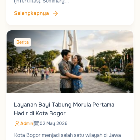
(infertilitas). Summary:…
Selengkapnya
Berita
Layanan Bayi Tabung Morula Pertama
Hadir di Kota Bogor
Admin
02 May 2026
Kota Bogor menjadi salah satu wilayah di Jawa