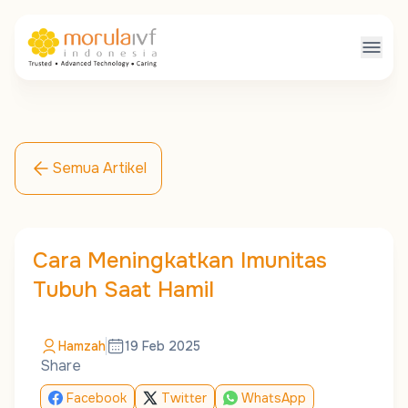
Semua Artikel
Cara Meningkatkan Imunitas
Tubuh Saat Hamil
Hamzah
19 Feb 2025
Share
Facebook
Twitter
WhatsApp