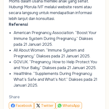
Moms
dalam usaha memiliki anak yang sehat.
Hubungi Morula IVF melalui website resmi atau
secara langsung untuk mendapatkan informasi
lebih lanjut dan konsultasi.
Referensi
American Pregnancy Association.
“Boost Your
Immune System During Pregnancy.”
Diakses
pada 21 Januari 2025.
All About Women.
“Immune System and
Pregnancy.”
Diakses pada 21 Januari 2025.
GOV.UK.
“Pregnancy: How to Help Protect You
and Your Baby.”
Diakses pada 21 Januari 2025.
Healthline.
“Supplements During Pregnancy:
What’s Safe and What’s Not.”
Diakses pada 21
Januari 2025.
Share
Facebook
Twitter
WhatsApp