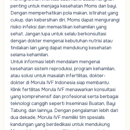
penting untuk menjaga kesehatan
Moms
dan bayi.
Dengan memperhatikan pola makan, istirahat yang
cukup, dan kebersihan diri,
Moms
dapat mengurangi
risiko infeksi dan memastikan kehamilan yang
sehat. Jangan lupa untuk selalu berkonsultasi
dengan dokter mengenai kebutuhan nutrisi atau
tindakan lain yang dapat mendukung kesehatan
selama kehamilan.
Untuk informasi lebih mendalam mengenai
kesehatan sistem reproduksi,
program kehamilan
,
atau solusi untuk masalah infertilitas, dokter-
dokter di Morula IVF Indonesia siap membantu.
Klinik fertilitas Morula IVF
menawarkan konsultasi
yang komprehensif dan profesional serta berbagai
teknologi canggih seperti
Inseminasi Buatan
,
Bayi
Tabung
, dan lainnya. Dengan pengalaman lebih dari
dua dekade, Morula IVF memiliki
tim spesialis
kandungan
yang berdedikasi untuk mendukung