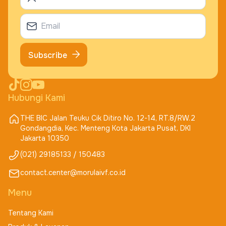
Subscribe
Hubungi Kami
THE BIC Jalan Teuku Cik Ditiro No. 12-14, RT.8/RW.2
Gondangdia, Kec. Menteng Kota Jakarta Pusat, DKI
Jakarta 10350
(021) 29185133 / 150483
contact.center@morulaivf.co.id
Menu
Tentang Kami