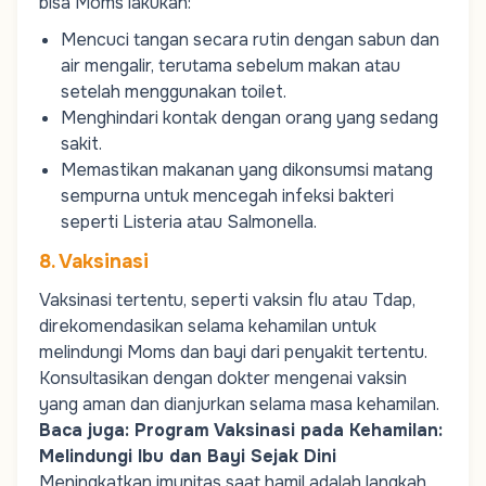
bisa
Moms
lakukan:
Mencuci tangan secara rutin dengan sabun dan
air mengalir, terutama sebelum makan atau
setelah menggunakan toilet.
Menghindari kontak dengan orang yang sedang
sakit.
Memastikan makanan yang dikonsumsi matang
sempurna untuk mencegah infeksi bakteri
seperti Listeria atau Salmonella.
8. Vaksinasi
Vaksinasi tertentu, seperti vaksin flu atau Tdap,
direkomendasikan selama kehamilan untuk
melindungi
Moms
dan bayi dari penyakit tertentu.
Konsultasikan dengan dokter mengenai vaksin
yang aman dan dianjurkan selama masa kehamilan.
Baca juga:
Program Vaksinasi pada Kehamilan:
Melindungi Ibu dan Bayi Sejak Dini
Meningkatkan imunitas saat hamil adalah langkah