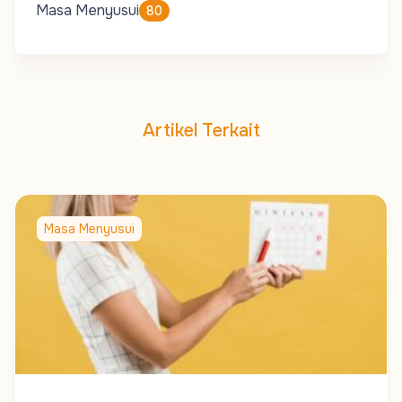
Masa Menyusui
80
Artikel Terkait
Masa Menyusui