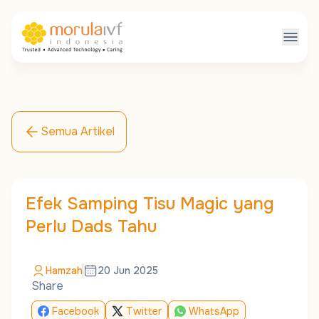
Semua Artikel
Efek Samping Tisu Magic yang
Perlu Dads Tahu
Hamzah
20 Jun 2025
Share
Facebook
Twitter
WhatsApp