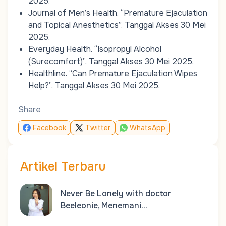
2025.
Journal of Men’s Health.
“Premature Ejaculation
and Topical Anesthetics”
. Tanggal Akses 30 Mei
2025.
Everyday Health.
“Isopropyl Alcohol
(Surecomfort)”
. Tanggal Akses 30 Mei 2025.
Healthline.
“Can Premature Ejaculation Wipes
Help?”
. Tanggal Akses 30 Mei 2025.
Share
Facebook
Twitter
WhatsApp
Artikel Terbaru
Never Be Lonely with doctor
Beeleonie, Menemani…