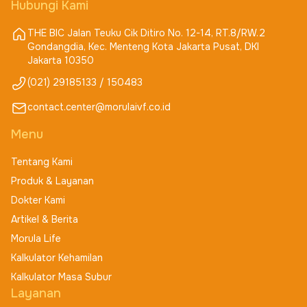
Hubungi Kami
THE BIC Jalan Teuku Cik Ditiro No. 12-14, RT.8/RW.2
Gondangdia, Kec. Menteng Kota Jakarta Pusat, DKI
Jakarta 10350
(021) 29185133 / 150483
contact.center@morulaivf.co.id
Menu
Tentang Kami
Produk & Layanan
Dokter Kami
Artikel & Berita
Morula Life
Kalkulator Kehamilan
Kalkulator Masa Subur
Layanan