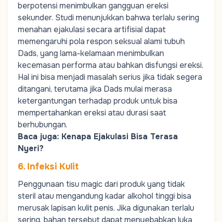
berpotensi menimbulkan gangguan ereksi
sekunder. Studi menunjukkan bahwa terlalu sering
menahan ejakulasi secara artifisial dapat
memengaruhi pola respon seksual alami tubuh
Dads
, yang lama-kelamaan menimbulkan
kecemasan performa atau bahkan
disfungsi ereksi
.
Hal ini bisa menjadi masalah serius jika tidak segera
ditangani, terutama jika
Dads
mulai merasa
ketergantungan terhadap produk untuk bisa
mempertahankan ereksi atau durasi saat
berhubungan.
Baca juga:
Kenapa Ejakulasi Bisa Terasa
Nyeri?
6. Infeksi Kulit
Penggunaan tisu magic dari produk yang tidak
steril atau mengandung kadar alkohol tinggi bisa
merusak lapisan kulit penis. Jika digunakan terlalu
sering, bahan tersebut dapat menyebabkan luka