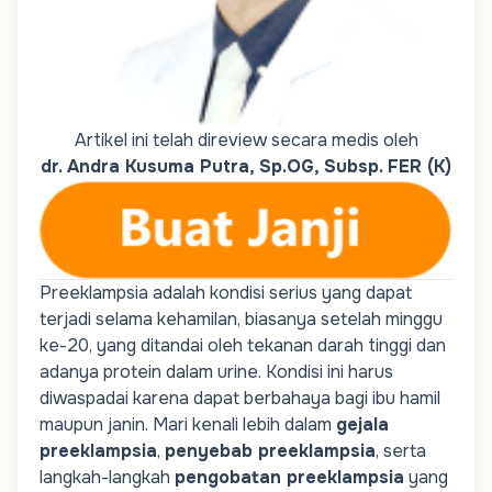
Artikel ini telah direview secara medis oleh
dr. Andra Kusuma Putra, Sp.OG, Subsp. FER (K)
Preeklampsia adalah kondisi serius yang dapat
terjadi selama kehamilan, biasanya setelah minggu
ke-20, yang ditandai oleh tekanan darah tinggi dan
adanya protein dalam urine. Kondisi ini harus
diwaspadai karena dapat berbahaya bagi ibu hamil
maupun janin. Mari kenali lebih dalam
gejala
preeklampsia
,
penyebab preeklampsia
, serta
langkah-langkah
pengobatan preeklampsia
yang