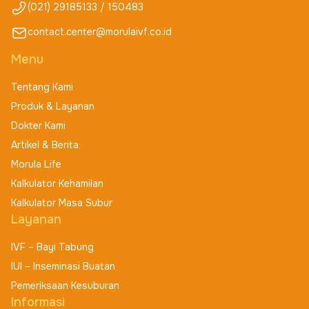
(021) 29185133 / 150483
contact.center@morulaivf.co.id
Menu
Tentang Kami
Produk & Layanan
Dokter Kami
Artikel & Berita
Morula Life
Kalkulator Kehamilan
Kalkulator Masa Subur
Layanan
IVF – Bayi Tabung
IUI – Inseminasi Buatan
Pemeriksaan Kesuburan
Informasi