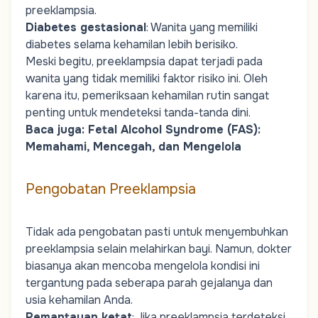
preeklampsia.
Diabetes gestasional
: Wanita yang memiliki
diabetes selama kehamilan lebih berisiko.
Meski begitu, preeklampsia dapat terjadi pada
wanita yang tidak memiliki faktor risiko ini. Oleh
karena itu, pemeriksaan kehamilan rutin sangat
penting untuk mendeteksi tanda-tanda dini.
Baca juga:
Fetal Alcohol Syndrome (FAS):
Memahami, Mencegah, dan Mengelola
Pengobatan Preeklampsia
Tidak ada pengobatan pasti untuk menyembuhkan
preeklampsia selain melahirkan bayi. Namun, dokter
biasanya akan mencoba mengelola kondisi ini
tergantung pada seberapa parah gejalanya dan
usia kehamilan Anda.
Pemantauan ketat
: Jika preeklampsia terdeteksi