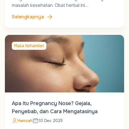
masalah kesehatan. Obat herbal ini…
Selengkapnya
Masa Kehamilan
Apa Itu Pregnancy Nose? Gejala,
Penyebab, dan Cara Mengatasinya
Hamzah
10 Dec 2025