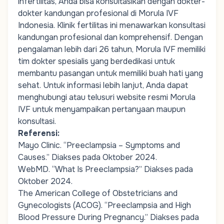
infertilitas, Anda bisa konsultasikan dengan dokter-
dokter kandungan profesional di Morula IVF
Indonesia.
Klinik fertilitas
ini menawarkan konsultasi
kandungan profesional dan komprehensif. Dengan
pengalaman lebih dari 26 tahun, Morula IVF memiliki
tim
dokter spesialis
yang berdedikasi untuk
membantu pasangan untuk memiliki buah hati yang
sehat. Untuk informasi lebih lanjut, Anda dapat
menghubungi atau telusuri website resmi Morula
IVF untuk menyampaikan pertanyaan maupun
konsultasi.
Referensi:
Mayo Clinic. “
Preeclampsia – Symptoms and
Causes.
” Diakses pada Oktober 2024.
WebMD. “
What Is Preeclampsia?
” Diakses pada
Oktober 2024.
The American College of Obstetricians and
Gynecologists (ACOG). “
Preeclampsia and High
Blood Pressure During Pregnancy.
” Diakses pada