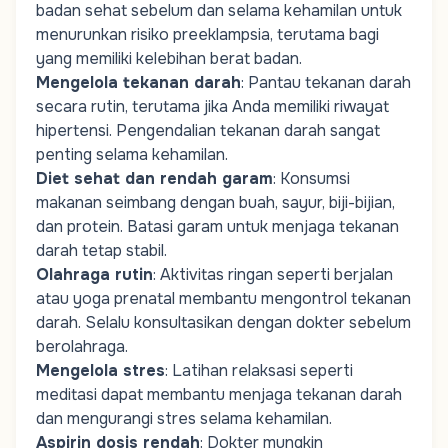
badan sehat sebelum dan selama kehamilan untuk
menurunkan risiko preeklampsia, terutama bagi
yang memiliki kelebihan berat badan.
Mengelola tekanan darah
: Pantau tekanan darah
secara rutin, terutama jika Anda memiliki riwayat
hipertensi. Pengendalian tekanan darah sangat
penting selama kehamilan.
Diet sehat dan rendah garam
: Konsumsi
makanan seimbang dengan buah, sayur, biji-bijian,
dan protein. Batasi garam untuk menjaga tekanan
darah tetap stabil.
Olahraga rutin
: Aktivitas ringan seperti berjalan
atau yoga prenatal membantu mengontrol tekanan
darah. Selalu konsultasikan dengan dokter sebelum
berolahraga.
Mengelola stres
: Latihan relaksasi seperti
meditasi dapat membantu menjaga tekanan darah
dan mengurangi stres selama kehamilan.
Aspirin dosis rendah
: Dokter mungkin