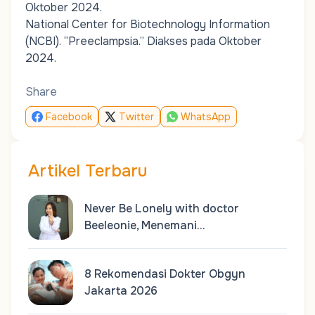
Oktober 2024.
National Center for Biotechnology Information
(NCBI). “
Preeclampsia.
” Diakses pada Oktober
2024.
Share
Facebook
Twitter
WhatsApp
Artikel Terbaru
Never Be Lonely with doctor
Beeleonie, Menemani…
8 Rekomendasi Dokter Obgyn
Jakarta 2026