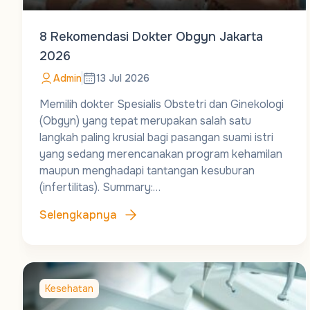
8 Rekomendasi Dokter Obgyn Jakarta
2026
Admin
13 Jul 2026
Memilih dokter Spesialis Obstetri dan Ginekologi
(Obgyn) yang tepat merupakan salah satu
langkah paling krusial bagi pasangan suami istri
yang sedang merencanakan program kehamilan
maupun menghadapi tantangan kesuburan
(infertilitas). Summary:…
Selengkapnya
Kesehatan