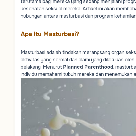
terutama bagi mereka yang sedang menjalani progr
kesehatan seksual mereka. Artikel ini akan membaha
hubungan antara masturbasi dan program kehamilan
Apa Itu Masturbasi?
Masturbasi adalah tindakan merangsang organ seksua
aktivitas yang normal dan alami yang dilakukan oleh 
belakang. Menurut
Planned Parenthood
, masturb
individu memahami tubuh mereka dan menemukan a