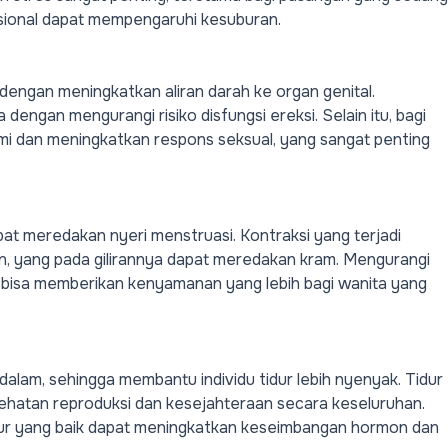
sional dapat mempengaruhi kesuburan.
engan meningkatkan aliran darah ke organ genital.
engan mengurangi risiko disfungsi ereksi. Selain itu, bagi
ami dan meningkatkan respons seksual, yang sangat penting
pat meredakan nyeri
menstruasi
. Kontraksi yang terjadi
 yang pada gilirannya dapat meredakan kram. Mengurangi
 bisa memberikan kenyamanan yang lebih bagi wanita yang
lam, sehingga membantu individu tidur lebih nyenyak. Tidur
ehatan reproduksi
dan kesejahteraan secara keseluruhan.
dur yang baik dapat meningkatkan keseimbangan hormon dan