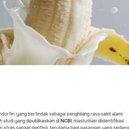
rfin, yang bertindak sebagai penghilang rasa sakit alami
studi yang dipublikasikan di
NCBI
, masturbasi diidentifikasi
n stres sangat penting, terutama bagi pasangan yang sedang