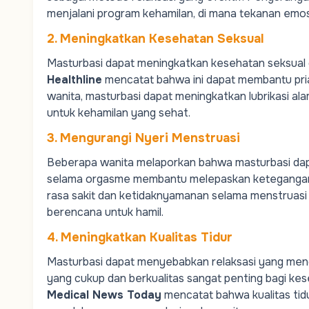
menjalani program kehamilan, di mana tekanan emo
2. Meningkatkan Kesehatan Seksual
Masturbasi dapat meningkatkan kesehatan seksual d
Healthline
mencatat bahwa ini dapat membantu pria d
wanita, masturbasi dapat meningkatkan lubrikasi al
untuk kehamilan yang sehat.
3. Mengurangi Nyeri Menstruasi
Beberapa wanita melaporkan bahwa masturbasi da
selama orgasme membantu melepaskan ketegangan,
rasa sakit dan ketidaknyamanan selama menstruasi
berencana untuk hamil.
4. Meningkatkan Kualitas Tidur
Masturbasi dapat menyebabkan relaksasi yang menda
yang cukup dan berkualitas sangat penting bagi
kes
Medical News Today
mencatat bahwa kualitas ti