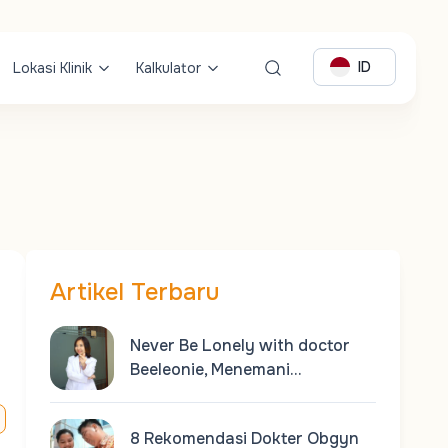
ID
Lokasi Klinik
Kalkulator
Artikel Terbaru
Never Be Lonely with doctor
Beeleonie, Menemani…
8 Rekomendasi Dokter Obgyn