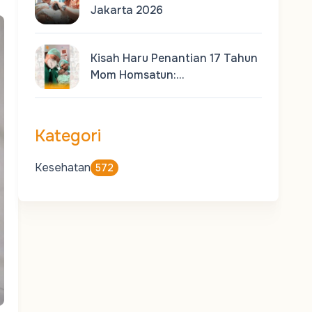
Jakarta 2026
Kisah Haru Penantian 17 Tahun
Mom Homsatun:…
Kategori
Kesehatan
572