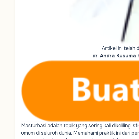
Artikel ini tela
dr. Andra Kusuma P
Masturbasi adalah topik yang sering kali dikeliling
umum di seluruh dunia. Memahami praktik ini dari pe