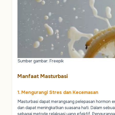
Sumber gambar: Freepik
Manfaat Masturbasi
1. Mengurangi Stres dan Kecemasan
Masturbasi dapat merangsang pelepasan hormon endo
dan dapat meningkatkan suasana hati. Dalam sebuah 
sebagai metode relaksasi yang efektif. Penguranga