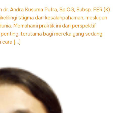
leh dr. Andra Kusuma Putra, Sp.OG, Subsp. FER (K)
dikelilingi stigma dan kesalahpahaman, meskipun
nia. Memahami praktik ini dari perspektif
 penting, terutama bagi mereka yang sedang
 cara […]