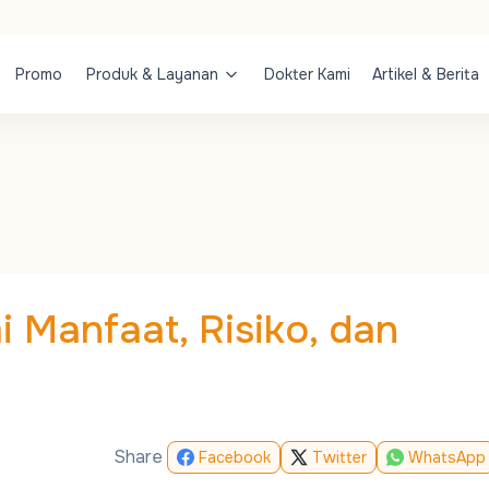
Promo
Produk & Layanan
Dokter Kami
Artikel & Berita
 Manfaat, Risiko, dan
Share
Facebook
Twitter
WhatsApp