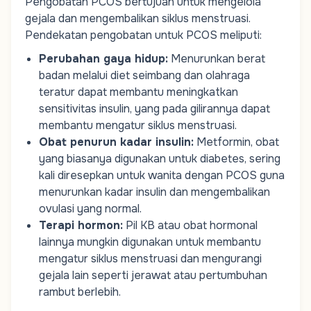
Pengobatan PCOS bertujuan untuk mengelola
gejala dan mengembalikan siklus menstruasi.
Pendekatan pengobatan untuk PCOS meliputi:
Perubahan gaya hidup
:
Menurunkan berat
badan melalui diet seimbang dan olahraga
teratur dapat membantu meningkatkan
sensitivitas insulin, yang pada gilirannya dapat
membantu mengatur siklus menstruasi.
Obat penurun kadar insulin
:
Metformin, obat
yang biasanya digunakan untuk diabetes, sering
kali diresepkan untuk wanita dengan PCOS guna
menurunkan kadar insulin dan mengembalikan
ovulasi yang normal.
Terapi hormon
:
Pil KB atau obat hormonal
lainnya mungkin digunakan untuk membantu
mengatur siklus menstruasi dan mengurangi
gejala lain seperti jerawat atau pertumbuhan
rambut berlebih.