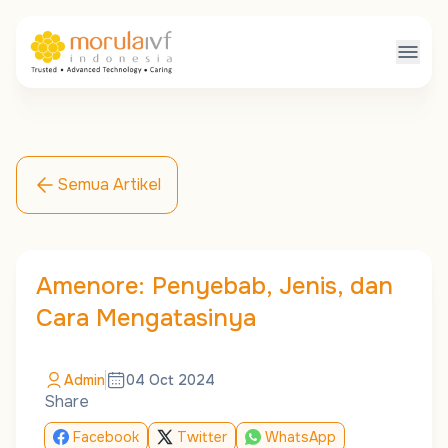
Semua Artikel
Amenore: Penyebab, Jenis, dan
Cara Mengatasinya
Admin
04 Oct 2024
Share
Facebook
Twitter
WhatsApp