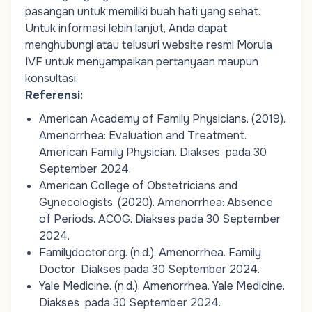
pasangan untuk memiliki buah hati yang sehat.
Untuk informasi lebih lanjut, Anda dapat
menghubungi atau telusuri website resmi Morula
IVF untuk menyampaikan pertanyaan maupun
konsultasi.
Referensi:
American Academy of Family Physicians. (2019).
Amenorrhea: Evaluation and
Treatment
.
American Family Physician
. Diakses pada 30
September 2024.
American College of Obstetricians and
Gynecologists. (2020).
Amenorrhea: Absence
of Periods
.
ACOG
. Diakses pada 30 September
2024.
Familydoctor.org. (n.d.).
Amenorrhea.
Family
Doctor
. Diakses pada 30 September 2024.
Yale Medicine. (n.d.).
Amenorrhea
.
Yale Medicine
.
Diakses pada 30 September 2024.