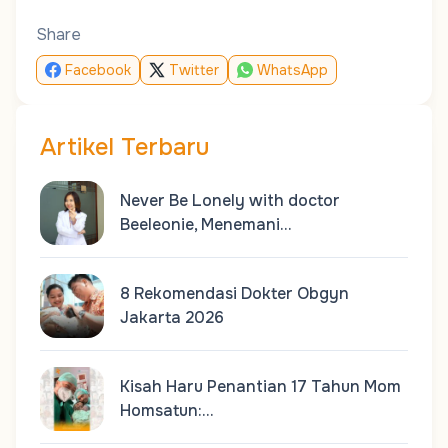
Share
Facebook
Twitter
WhatsApp
Artikel Terbaru
Never Be Lonely with doctor
Beeleonie, Menemani…
8 Rekomendasi Dokter Obgyn
Jakarta 2026
Kisah Haru Penantian 17 Tahun Mom
Homsatun:…