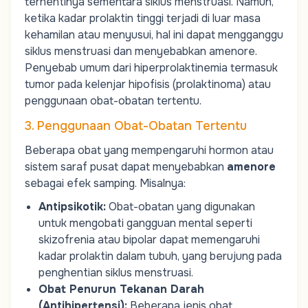
terhentinya sementara siklus menstruasi. Namun,
ketika kadar prolaktin tinggi terjadi di luar masa
kehamilan atau menyusui, hal ini dapat mengganggu
siklus menstruasi dan menyebabkan amenore.
Penyebab umum dari hiperprolaktinemia termasuk
tumor pada kelenjar hipofisis (prolaktinoma) atau
penggunaan obat-obatan tertentu.
3. Penggunaan Obat-Obatan Tertentu
Beberapa obat yang mempengaruhi hormon atau
sistem saraf pusat dapat menyebabkan
amenore
sebagai efek samping. Misalnya:
Antipsikotik
:
Obat-obatan yang digunakan
untuk mengobati gangguan mental seperti
skizofrenia atau bipolar dapat memengaruhi
kadar prolaktin dalam tubuh, yang berujung pada
penghentian siklus menstruasi.
Obat Penurun Tekanan Darah
(Antihipertensi)
:
Beberapa jenis obat