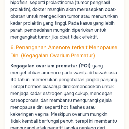
hipofisis, seperti prolaktinoma (tumor penghasil
prolaktin), dokter mungkin akan meresepkan obat-
obatan untuk mengecilkan tumor atau menurunkan
kadar prolaktin yang tinggi. Pada kasus yang lebih
parah, pembedahan mungkin diperlukan untuk
mengangkat tumor jika obat tidak efektif.
6. Penanganan Amenore terkait Menopause
Dini (Kegagalan Ovarium Prematur)
Kegagalan ovarium prematur (POI)
, yang
menyebabkan amenore pada wanita di bawah usia
40 tahun, memerlukan pengobatan jangka panjang.
Terapi hormon biasanya direkomendasikan untuk
menjaga kadar estrogen yang cukup, mencegah
osteoporosis, dan membantu mengurangi gejala
menopause dini
seperti hot flashes atau
kekeringan vagina. Meskipun ovarium mungkin
tidak kembali berfungsi penuh, terapi ini membantu
mengurangi efek negatif jangka panjang dari