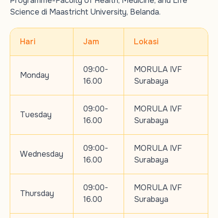
Programme-Faculty of Health, Medicine, and Life
Science di Maastricht University, Belanda.
Hari
Jam
Lokasi
09:00-
MORULA IVF
Monday
16.00
Surabaya
09:00-
MORULA IVF
Tuesday
16.00
Surabaya
09:00-
MORULA IVF
Wednesday
16.00
Surabaya
09:00-
MORULA IVF
Thursday
16.00
Surabaya