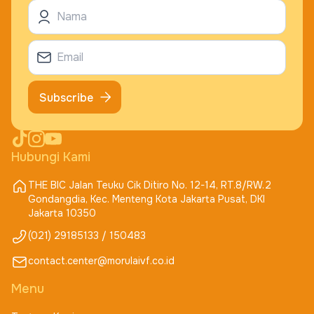
Subscribe
Hubungi Kami
THE BIC Jalan Teuku Cik Ditiro No. 12-14, RT.8/RW.2
Gondangdia, Kec. Menteng Kota Jakarta Pusat, DKI
Jakarta 10350
(021) 29185133 / 150483
contact.center@morulaivf.co.id
Menu