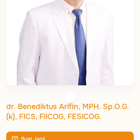
dr. Benediktus Arifin, MPH. Sp.O.G.
(k), FICS, FIICOG, FESICOG.
Buat Janji