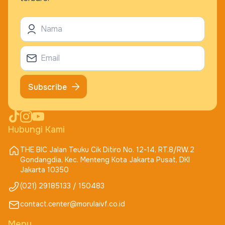
Subscribe
Hubungi Kami
THE BIC Jalan Teuku Cik Ditiro No. 12-14, RT.8/RW.2
Gondangdia, Kec. Menteng Kota Jakarta Pusat, DKI
Jakarta 10350
(021) 29185133 / 150483
contact.center@morulaivf.co.id
Menu