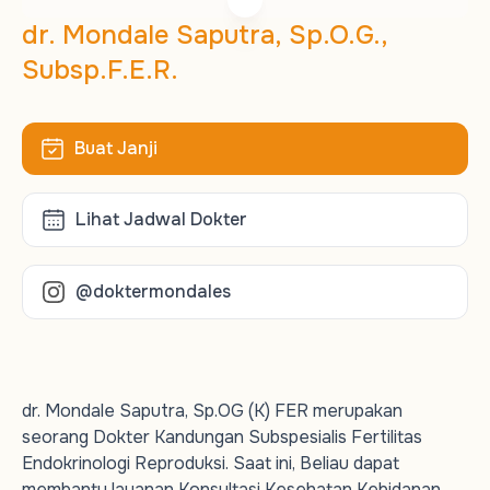
dr. Mondale Saputra, Sp.O.G.,
Subsp.F.E.R.
Buat Janji
Lihat Jadwal Dokter
@doktermondales
dr. Mondale Saputra, Sp.OG (K) FER merupakan
seorang Dokter Kandungan Subspesialis Fertilitas
Endokrinologi Reproduksi. Saat ini, Beliau dapat
membantu layanan Konsultasi Kesehatan Kebidanan