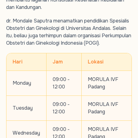
dan Kandungan.
dr. Mondale Saputra menamatkan pendidikan Spesialis
Obstetri dan Ginekologi di Universitas Andalas. Selain
itu, beliau juga terhimpun dalam organisasi Perkumpulan
Obstetri dan Ginekologi Indonesia (POGI).
Hari
Jam
Lokasi
09:00 -
MORULA IVF
Monday
12:00
Padang
09:00 -
MORULA IVF
Tuesday
12:00
Padang
09:00 -
MORULA IVF
Wednesday
12:00
Padang