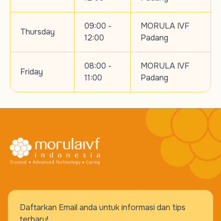
09:00 -
MORULA IVF
Thursday
12:00
Padang
08:00 -
MORULA IVF
Friday
11:00
Padang
Daftarkan Email anda untuk informasi dan tips
terbaru!