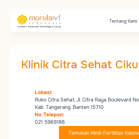
Tentang Kami
Klinik Citra Sehat Cik
Lokasi:
Ruko Citra Sehat, Jl. Citra Raya Boulevard No.
Kab. Tangerang, Banten 15710
No Telepon:
021 5969188
Temukan Klinik Fertilitas Indon