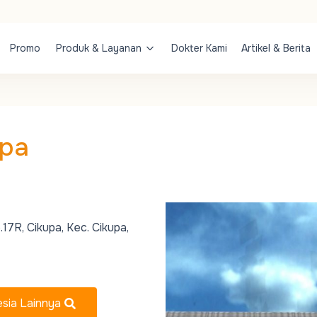
Promo
Produk & Layanan
Dokter Kami
Artikel & Berita
upa
17R, Cikupa, Kec. Cikupa,
esia Lainnya