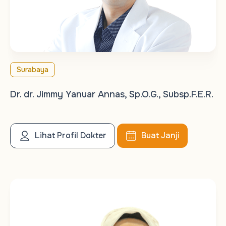
Surabaya
Dr. dr. Jimmy Yanuar Annas, Sp.O.G., Subsp.F.E.R.
Lihat Profil Dokter
Buat Janji