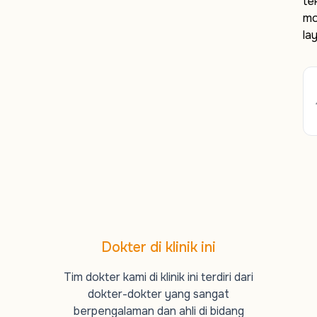
te
mo
la
Dokter di klinik ini
Tim dokter kami di klinik ini terdiri dari
dokter-dokter yang sangat
berpengalaman dan ahli di bidang