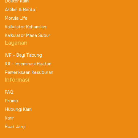
Dokter Kami
Artikel & Berita
Morula Life
Kalkulator Kehamilan
Kalkulator Masa Subur
Layanan
IVF – Bayi Tabung
IUI – Inseminasi Buatan
Pemeriksaan Kesuburan
Informasi
FAQ
Promo
Hubungi Kami
Karir
Buat Janji