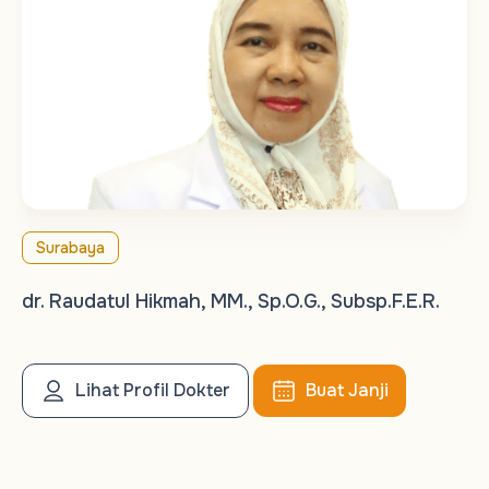
Surabaya
dr. Raudatul Hikmah, MM., Sp.O.G., Subsp.F.E.R.
Lihat Profil Dokter
Buat Janji