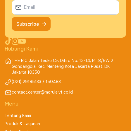
Subscribe
Hubungi Kami
THE BIC Jalan Teuku Cik Ditiro No. 12-14, RT.8/RW.2
Gondangdia, Kec. Menteng Kota Jakarta Pusat, DKI
Jakarta 10350
(021) 29185133 / 150483
contact.center@morulaivf.co.id
Menu
Tentang Kami
Produk & Layanan