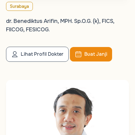
Surabaya
dr. Benediktus Arifin, MPH. Sp.O.G. (k), FICS,
FIICOG, FESICOG.
Lihat Profil Dokter
Buat Janji