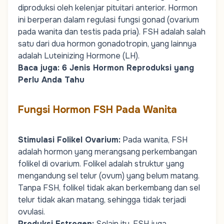
diproduksi oleh kelenjar pituitari anterior. Hormon
ini berperan dalam regulasi fungsi gonad (ovarium
pada wanita dan testis pada pria). FSH adalah salah
satu dari dua hormon gonadotropin, yang lainnya
adalah Luteinizing Hormone (LH).
Baca juga:
6 Jenis Hormon Reproduksi yang
Perlu Anda Tahu
Fungsi Hormon FSH Pada Wanita
Stimulasi Folikel Ovarium
:
Pada wanita, FSH
adalah hormon yang merangsang perkembangan
folikel di ovarium. Folikel adalah struktur yang
mengandung sel telur (ovum) yang belum matang.
Tanpa FSH, folikel tidak akan berkembang dan sel
telur tidak akan matang, sehingga tidak terjadi
ovulasi.
Produksi Estrogen
:
Selain itu, FSH juga