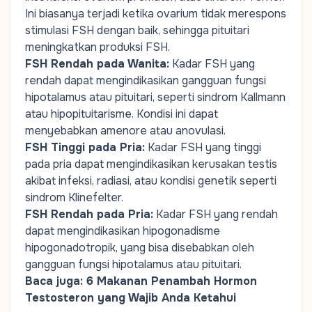
Ini biasanya terjadi ketika ovarium tidak merespons
stimulasi FSH dengan baik, sehingga pituitari
meningkatkan produksi FSH.
FSH Rendah pada Wanita
:
Kadar FSH yang
rendah dapat mengindikasikan gangguan fungsi
hipotalamus atau pituitari, seperti sindrom Kallmann
atau hipopituitarisme. Kondisi ini dapat
menyebabkan amenore atau anovulasi.
FSH Tinggi pada Pria
:
Kadar FSH yang tinggi
pada pria dapat mengindikasikan kerusakan testis
akibat infeksi, radiasi, atau kondisi genetik seperti
sindrom Klinefelter.
FSH Rendah pada Pria
:
Kadar FSH yang rendah
dapat mengindikasikan hipogonadisme
hipogonadotropik, yang bisa disebabkan oleh
gangguan fungsi hipotalamus atau pituitari.
Baca juga:
6 Makanan Penambah Hormon
Testosteron yang Wajib Anda Ketahui