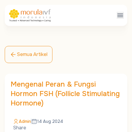
Semua Artikel
Mengenal Peran & Fungsi
Hormon FSH (Follicle Stimulating
Hormone)
Admin
14 Aug 2024
Share