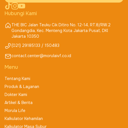
Hubungi Kami
THE BIC Jalan Teuku Cik Ditiro No. 12-14, RT.8/RW.2
Gondangdia, Kec. Menteng Kota Jakarta Pusat, DKI
Jakarta 10350
(021) 29185133 / 150483
contact.center@morulaivf.co.id
Menu
Tentang Kami
Produk & Layanan
Dokter Kami
Artikel & Berita
Morula Life
Kalkulator Kehamilan
Kalkulator Masa Subur