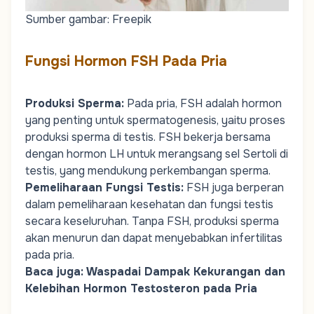
Sumber gambar: Freepik
Fungsi Hormon FSH Pada Pria
Produksi Sperma
:
Pada pria, FSH adalah hormon
yang penting untuk spermatogenesis, yaitu proses
produksi sperma di testis. FSH bekerja bersama
dengan hormon LH untuk merangsang sel Sertoli di
testis, yang mendukung perkembangan sperma.
Pemeliharaan Fungsi Testis
:
FSH juga berperan
dalam pemeliharaan kesehatan dan fungsi testis
secara keseluruhan. Tanpa FSH, produksi sperma
akan menurun dan dapat menyebabkan infertilitas
pada pria.
Baca juga:
Waspadai Dampak Kekurangan dan
Kelebihan Hormon Testosteron pada Pria