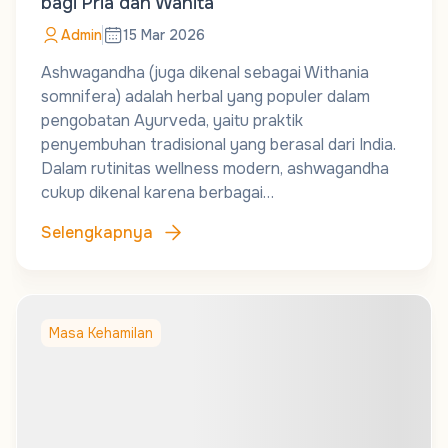
bagi Pria dan Wanita
Admin
15 Mar 2026
Ashwagandha (juga dikenal sebagai Withania
somnifera) adalah herbal yang populer dalam
pengobatan Ayurveda, yaitu praktik
penyembuhan tradisional yang berasal dari India.
Dalam rutinitas wellness modern, ashwagandha
cukup dikenal karena berbagai…
Selengkapnya
Masa Kehamilan