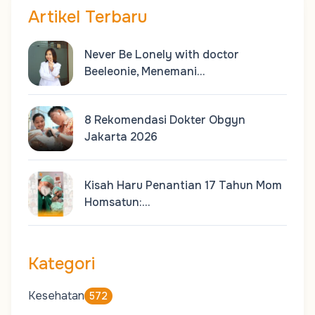
Artikel Terbaru
Never Be Lonely with doctor
Beeleonie, Menemani…
8 Rekomendasi Dokter Obgyn
Jakarta 2026
Kisah Haru Penantian 17 Tahun Mom
Homsatun:…
Kategori
Kesehatan
572