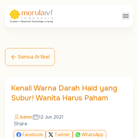
Semua Artikel
Kenali Warna Darah Haid yang
Subur! Wanita Harus Paham
Admin
12 Jun 2021
Share
Facebook
Twitter
WhatsApp