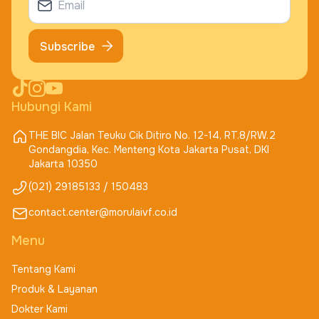
Subscribe
Hubungi Kami
THE BIC Jalan Teuku Cik Ditiro No. 12-14, RT.8/RW.2
Gondangdia, Kec. Menteng Kota Jakarta Pusat, DKI
Jakarta 10350
(021) 29185133 / 150483
contact.center@morulaivf.co.id
Menu
Tentang Kami
Produk & Layanan
Dokter Kami