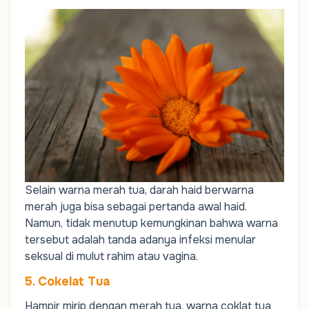
Selain warna merah tua, darah haid berwarna
merah juga bisa sebagai pertanda awal haid.
Namun, tidak menutup kemungkinan bahwa warna
tersebut adalah tanda adanya infeksi menular
seksual di mulut rahim atau vagina.
5. Cokelat Tua
Hampir mirip dengan merah tua, warna coklat tua