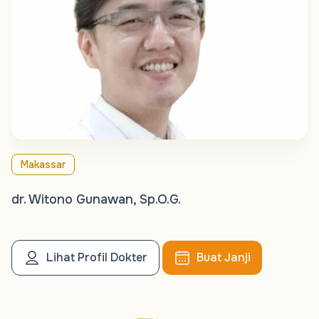
Makassar
dr. Witono Gunawan, Sp.O.G.
Lihat Profil Dokter
Buat Janji