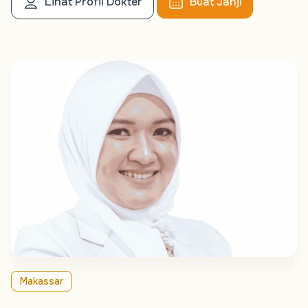
Lihat Profil Dokter
Buat Janji
Makassar