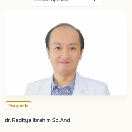
Margonda
dr. Raditya Ibrahim Sp.And