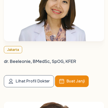
Jakarta
dr. Beeleonie, BMedSc, SpOG, KFER
Lihat Profil Dokter
Buat Janji