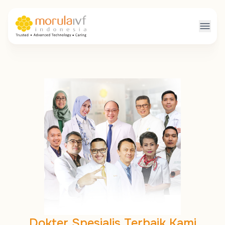
Dokter Spesialis Terbaik Kami