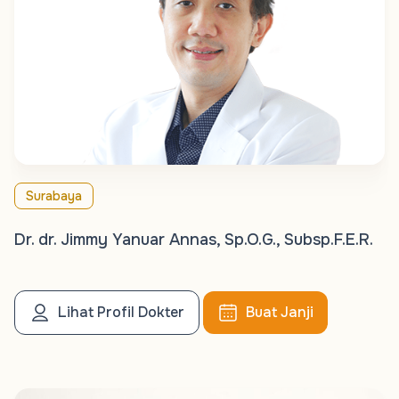
Surabaya
Dr. dr. Jimmy Yanuar Annas, Sp.O.G., Subsp.F.E.R.
Lihat Profil Dokter
Buat Janji