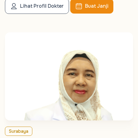
Lihat Profil Dokter
Buat Janji
Surabaya