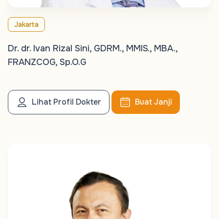
Jakarta
Dr. dr. Ivan Rizal Sini, GDRM., MMIS., MBA.,
FRANZCOG, Sp.O.G
Lihat Profil Dokter
Buat Janji