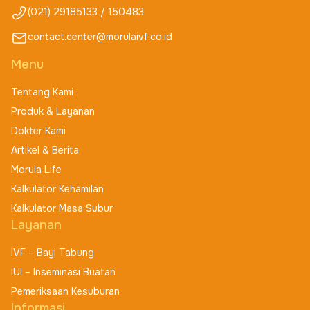
(021) 29185133 / 150483
contact.center@morulaivf.co.id
Menu
Tentang Kami
Produk & Layanan
Dokter Kami
Artikel & Berita
Morula Life
Kalkulator Kehamilan
Kalkulator Masa Subur
Layanan
IVF – Bayi Tabung
IUI – Inseminasi Buatan
Pemeriksaan Kesuburan
Informasi