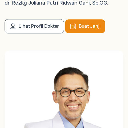
dr. Rezky Juliana Putri Ridwan Gani, Sp.OG.
Lihat Profil Dokter
Buat Janji