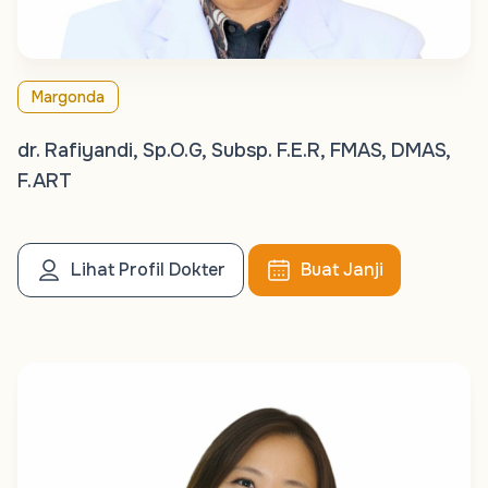
Margonda
dr. Rafiyandi, Sp.O.G, Subsp. F.E.R, FMAS, DMAS,
F.ART
Lihat Profil Dokter
Buat Janji