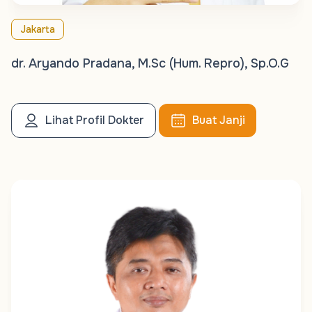
Jakarta
dr. Aryando Pradana, M.Sc (Hum. Repro), Sp.O.G
Lihat Profil Dokter
Buat Janji