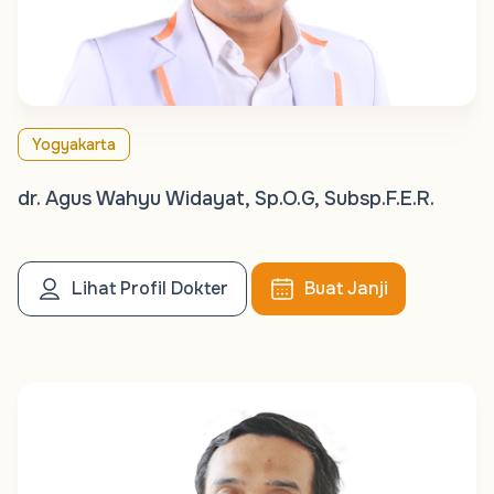
Yogyakarta
dr. Agus Wahyu Widayat, Sp.O.G, Subsp.F.E.R.
Lihat Profil Dokter
Buat Janji