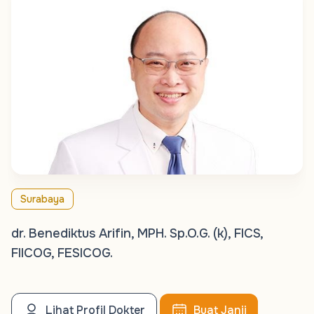
Surabaya
dr. Benediktus Arifin, MPH. Sp.O.G. (k), FICS,
FIICOG, FESICOG.
Lihat Profil Dokter
Buat Janji