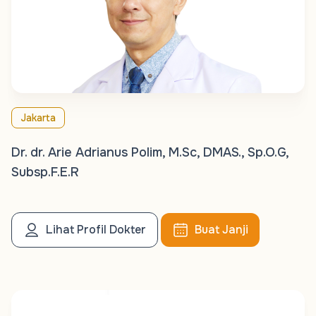
Jakarta
Dr. dr. Arie Adrianus Polim, M.Sc, DMAS., Sp.O.G,
Subsp.F.E.R
Lihat Profil Dokter
Buat Janji