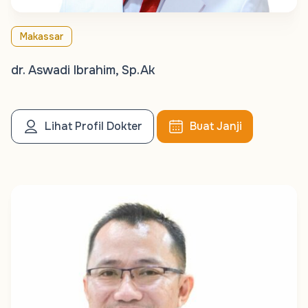
Makassar
dr. Aswadi Ibrahim, Sp.Ak
Lihat Profil Dokter
Buat Janji