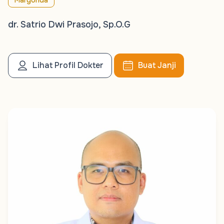
Margonda
dr. Satrio Dwi Prasojo, Sp.O.G
Lihat Profil Dokter
Buat Janji