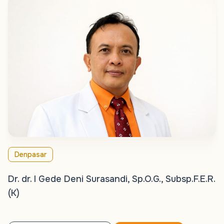
Denpasar
Dr. dr. I Gede Deni Surasandi, Sp.O.G., Subsp.F.E.R.
(K)