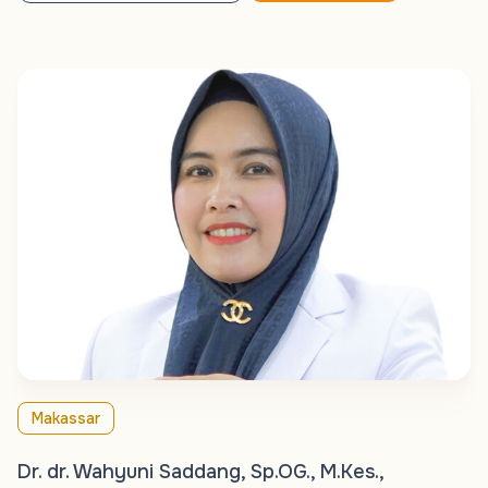
Makassar
Dr. dr. Wahyuni Saddang, Sp.OG., M.Kes.,