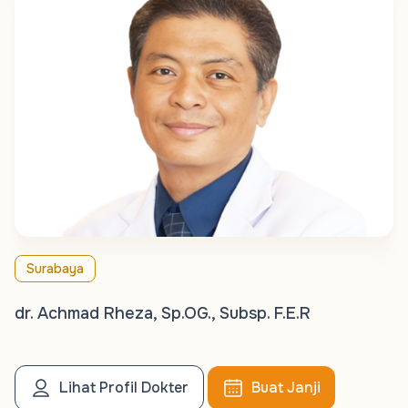
Surabaya
dr. Achmad Rheza, Sp.OG., Subsp. F.E.R
Lihat Profil Dokter
Buat Janji