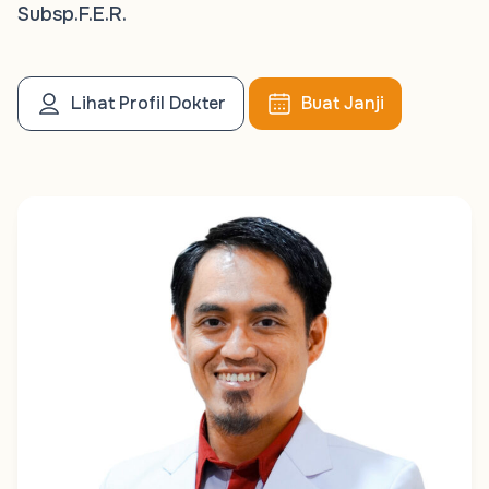
Subsp.F.E.R.
Lihat Profil Dokter
Buat Janji