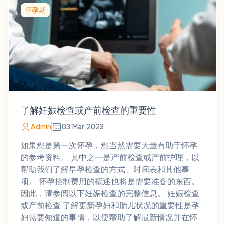
怀孕期
了解妊娠检查或产前检查的重要性
Admin
03 Mar 2023
如果您是第一次怀孕，您当然需要大量有助于怀孕
的参考资料。 其中之一是产前检查或产前护理，以
帮助我们了解早孕检查的方式、时间表和其他事
项。 怀孕控制费用的概述也将是需要准备的东西。
因此，请参阅以下妊娠检查的完整信息。 妊娠检查
或产前检查 了解更新孕妇和胎儿状况的重要性是孕
妇需要知道的事情，以便帮助了解最新情况并在怀