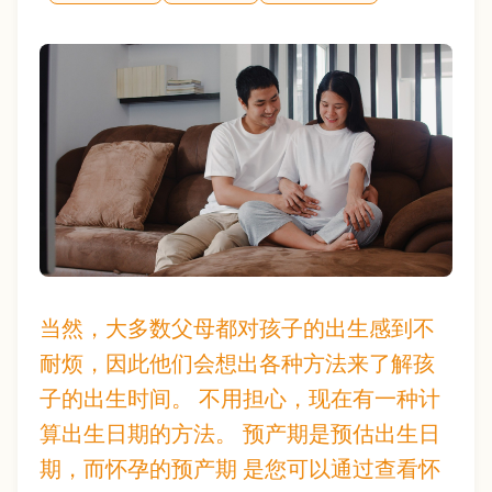
当然，大多数父母都对孩子的出生感到不
耐烦，因此他们会想出各种方法来了解孩
子的出生时间。 不用担心，现在有一种计
算出生日期的方法。 预产期是预估出生日
期，而怀孕的预产期 是您可以通过查看怀