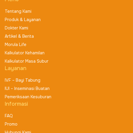
Tentang Kami
Produk & Layanan
Dokter Kami
Artikel & Berita
Morula Life
Kalkulator Kehamilan
Kalkulator Masa Subur
Layanan
IVF – Bayi Tabung
IUI – Inseminasi Buatan
Pemeriksaan Kesuburan
Informasi
FAQ
Promo
Hubungi Kami