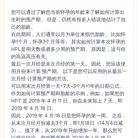
您可以通过了解您当前怀孕的年龄来了解如何计算出
生时的预产期。 但是，仍然有很多人错误地估计了自
己的胎龄。
在此期间，人们通常以月为单位来指代胎龄。 比如怀
孕1个月，怀孕3个月等等。 其实如何计算本次怀孕的
HPL是用天数或者多少周的预产期。 原因是，这与你
的高温高压有关。
最后一次月经是末次月经的第一天。 因此，您应该使
用月份来计算 预产期。 以下是您可以应用的从最后一
次月经 计算预产期的方法。
可以用末次月经第一天+7天-3个月+1年的日期公式。
作为如何计算预产期和胎龄的示例，例如，如果您的
HPT 是 2019 年 4 月 11 日，则在未来加上 7 天，即
2019 年 4 月 18 日。
因此，2019 年 4 月 18 日是您怀孕的第一周。 之后，
从末次月经月份减去3个月，即1月18日（14月4日减
3）。 接下来，从 2019 年开始增加一年。那么您可
以得出结论，您的预产期是 2020 年 1 月 18 日。