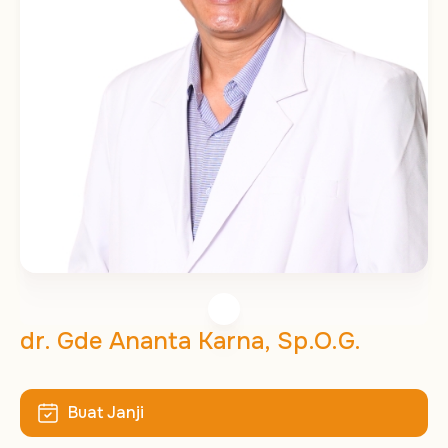
dr. Gde Ananta Karna, Sp.O.G.
Buat Janji