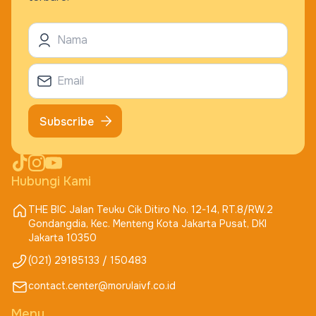
Subscribe
Hubungi Kami
THE BIC Jalan Teuku Cik Ditiro No. 12-14, RT.8/RW.2
Gondangdia, Kec. Menteng Kota Jakarta Pusat, DKI
Jakarta 10350
(021) 29185133 / 150483
contact.center@morulaivf.co.id
Menu