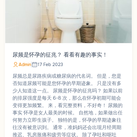
尿频是怀孕的征兆？ 看看有趣的事实！
Admin
17 Feb 2023
尿频总是尿路疾病或糖尿病的代名词。 但是，您是
否知道尿频可能是您怀孕的早期迹象。 只是没有多
少人知道这一点。 尿频是怀孕的征兆吗？ 如果以前
的排尿强度是每天 6-8 次，那么在怀孕初期可能会
变得更加频繁。 来，看完整资料，不好奇！ 尿频的
事实 怀孕是女人最美的时候。 自然地，如果做出任
何努力立即生孩子。 独特的是，怀孕的早期迹象往
往没有被意识到。 通常，准妈妈还会出现月经周期
推迟、乳房胀痛和疲劳等症状。 除了孕吐和呕吐