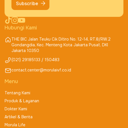
Subscribe
Hubungi Kami
THE BIC Jalan Teuku Cik Ditiro No. 12-14, RT.8/RW.2
Gondangdia, Kec. Menteng Kota Jakarta Pusat, DKI
Jakarta 10350
(021) 29185133 / 150483
contact.center@morulaivf.co.id
Menu
Tentang Kami
Produk & Layanan
Dokter Kami
Artikel & Berita
Morula Life