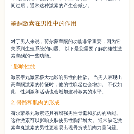
间过后，通常这种激素的产生会减少。
睾酮激素在男性中的作用
对于男人来说，荷尔蒙睾酮的功能非常重要，因为它
关系到生殖系统的问题。 以下是您需要了解的雄性激
素睾酮的一些功能。
1.影响性欲
激素睾丸激素极大地影响男性的性欲。 当男人表现出
高睾酮激素的特征时，他的性唤起也会增加。 不仅如
此，性刺激和活动也会增加这种激素的水平。
2. 骨骼和肌肉的形成
荷尔蒙睾丸激素还具有增强男性骨骼和肌肉的功能。
这种激素可以影响皮肤使男性胸部增大。 通常缺乏激
素睾丸激素的男性更容易出现骨折或肌肉力量问题。