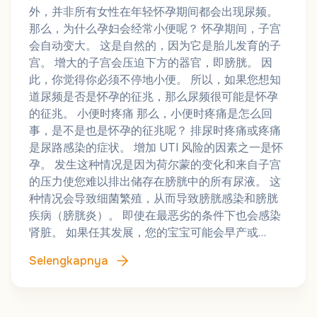
外，并非所有女性在年轻怀孕期间都会出现尿频。
那么，为什么孕妇会经常小便呢？ 怀孕期间，子宫
会自动变大。 这是自然的，因为它是胎儿发育的子
宫。 增大的子宫会压迫下方的器官，即膀胱。 因
此，你觉得你必须不停地小便。 所以，如果您想知
道尿频是否是怀孕的征兆，那么尿频很可能是怀孕
的征兆。 小便时疼痛 那么，小便时疼痛是怎么回
事，是不是也是怀孕的征兆呢？ 排尿时疼痛或疼痛
是尿路感染的症状。 增加 UTI 风险的因素之一是怀
孕。 发生这种情况是因为荷尔蒙的变化和来自子宫
的压力使您难以排出储存在膀胱中的所有尿液。 这
种情况会导致细菌繁殖，从而导致膀胱感染和膀胱
疾病（膀胱炎）。 即使在最恶劣的条件下也会感染
肾脏。 如果任其发展，您的宝宝可能会早产或…
Selengkapnya