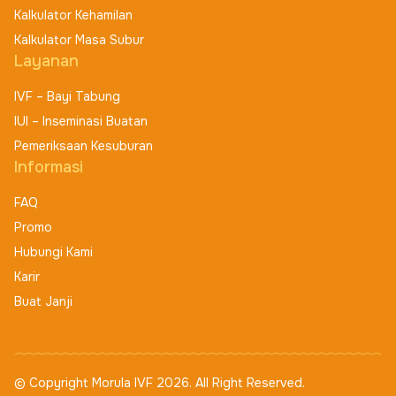
Kalkulator Kehamilan
Kalkulator Masa Subur
Layanan
IVF – Bayi Tabung
IUI – Inseminasi Buatan
Pemeriksaan Kesuburan
Informasi
FAQ
Promo
Hubungi Kami
Karir
Buat Janji
© Copyright Morula IVF 2026. All Right Reserved.