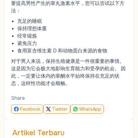
要提高男性产生的睾丸激素水平，您可以尝试以下方
法：
充足的睡眠
保持理想体重
经常锻炼
避免压力
食用富含维生素 D 和动物蛋白来源的食物
对于男人来说，保持生殖健康是一件很重要的事情。
这是因为它会极大地影响生育能力和受孕的机会。 因
此，一定要让体内的睾酮水平始终保持在充足的状
态，这样性功能才会顺畅。
Share
Facebook
Twitter
WhatsApp
Artikel Terbaru