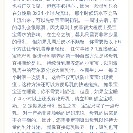
也被广泛质疑。 但您不必担心，因为一般母乳只会
在分娩后 3x24 小时内流出。 那个时候奶水不会马
上流出来，可以先给宝宝喝初乳。 一周过去后，新
的母乳会很顺滑，因为原则上奶量很大程度上受宝
宝需求的影响。 在生命之初，婴儿只需要非常少量
的母乳。 但如果几周后奶水不顺畅，你需要做以下6
个方法让母乳喂养更轻松。 任何事物？ 1.直接给宝
宝吃母乳 促进母乳喂养的第一种自然方法是将母乳
直接喂给婴儿。 持续母乳喂养您的小宝宝，以刺激
乳房中的荷尔蒙分泌大量乳汁。 在新生儿中，每 2
小时喂一次婴儿。 这样不仅可以防止宝宝出现黄
疸，这种方法还可以方便母乳的快速拖拽。 如果宝
宝还在睡觉，你不需要叫醒他。 但是，如果宝宝睡
了 4 小时以上还没有吃母乳，请立即叫​​醒宝宝喂
奶。 2. 定期泵出母乳 出生之初，宝宝只喝了一点母
乳。 对于产奶非常顺畅的妈妈来说，母乳的供需是
不会平衡的。 因此，您需要定期吸出母乳以维持大
量的乳汁分泌。 就像直接母乳喂养一样，吸乳也可