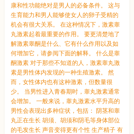
康和性功能绝对是男人的必备条件。 这与
生育能力和男人能够使女人的卵子受精的
机会有很大关系。 在这种情况下，激素睾
丸激素起着最重要的作用。 要更清楚地了
解激素睾酮是什么、它有什么作用以及如
何增加它，请参阅下面的解释。 什么是睾
酮激素 对于那些不知道的人，激素睾丸激
素是男性体内发现的一种生殖激素。 然
而，女性体内也有这种激素，但数量很
少。 当男性进入青春期时，睾丸激素通常
会增加。 一般来说，睾丸激素水平升高的
男性会表现出多种症状，包括： 阴茎和睾
丸正在生长 胡须、胡须和阴毛等身体部位
的毛发生长 声音变得更有个性 生产精子 有