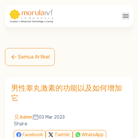
Semua Artikel
男性睾丸激素的功能以及如何增加
它
Admin
03 Mar 2023
Share
Facebook
Twitter
WhatsApp