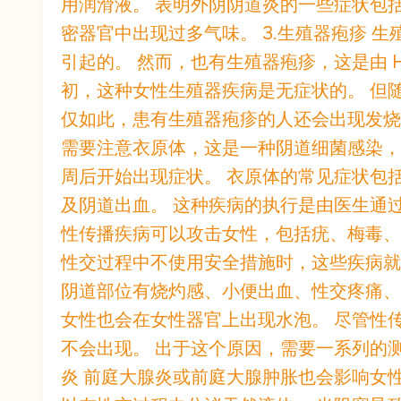
用润滑液。 表明外阴阴道炎的一些症状包
密器官中出现过多气味。 3.生殖器疱疹 生殖
引起的。 然而，也有生殖器疱疹，这是由 H
初，这种女性生殖器疾病是无症状的。 但
仅如此，患有生殖器疱疹的人还会出现发烧、
需要注意衣原体，这是一种阴道细菌感染，一
周后开始出现症状。 衣原体的常见症状包
及阴道出血。 这种疾病的执行是由医生通过
性传播疾病可以攻击女性，包括疣、梅毒、
性交过程中不使用安全措施时，这些疾病就
阴道部位有烧灼感、小便出血、性交疼痛、
女性也会在女性器官上出现水泡。 尽管性
不会出现。 出于这个原因，需要一系列的测
炎 前庭大腺炎或前庭大腺肿胀也会影响女