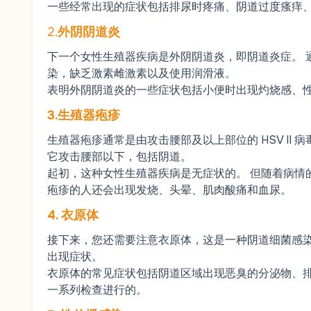
一些经常出现的症状包括排尿时疼痛、阴道过度瘙痒
2.
外阴阴道炎
下一个女性生殖器疾病是外阴阴道炎，即阴道炎症。 
染，缺乏激素雌激素以及使用润滑液。
表明外阴阴道炎的一些症状包括小便时出现灼烧感、
3.生殖器疱疹
生殖器疱疹通常是由攻击腰部及以上部位的 HSV II 病
它攻击腰部以下，包括阴道。
起初，这种女性生殖器疾病是无症状的。 但随着病情
疱疹的人还会出现发烧、头晕、肌肉酸痛和血尿。
4. 衣原体
接下来，您还需要注意衣原体，这是一种阴道细菌感染，
出现症状。
衣原体的常见症状包括阴道区域出现恶臭的分泌物、排
一系列检查进行的。