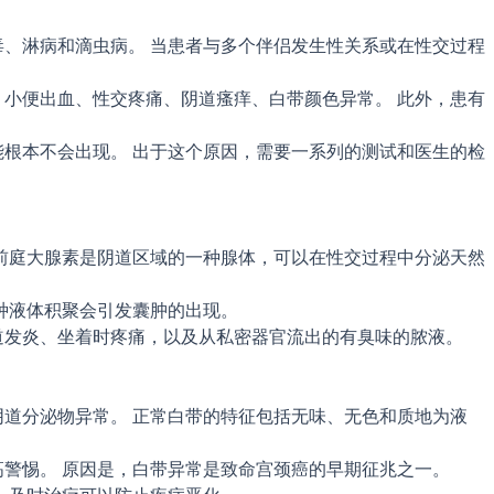
、淋病和滴虫病。 当患者与多个伴侣发生性关系或在性交过程
小便出血、性交疼痛、阴道瘙痒、白带颜色异常。 此外，患有
根本不会出现。 出于这个原因，需要一系列的测试和医生的检
前庭大腺素是阴道区域的一种腺体，可以在性交过程中分泌天然
种液体积聚会引发囊肿的出现。
道发炎、坐着时疼痛，以及从私密器官流出的有臭味的脓液。
道分泌物异常。 正常白带的特征包括无味、无色和质地为液
警惕。 原因是，白带异常是致命宫颈癌的早期征兆之一。