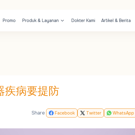
Promo
Produk & Layanan
Dokter Kami
Artikel & Berita
器疾病要提防
Share
Facebook
Twitter
WhatsApp