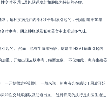
、性交时不适以及以阴道发红和肿胀为特征的炎症。
通常，这种疾病是由内部和外部因素引起的，例如阴道细菌感
性交时疼痛、阴道肿胀以及私密器官中出现过多气味。
毒引起的。 然而，也有生殖器疱疹，这是由 HSV I 病毒引起的，
的加重，开始出现皮肤疼痛，继而生疮。 不仅如此，患有生殖器
一开始很难检测到。 一般来说，新患者会在感染 1 周后开始
尿和性交时疼痛以及阴道出血。 这种疾病的执行是由医生通过