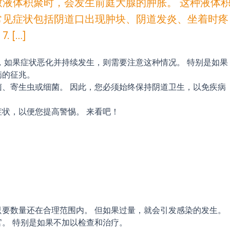
致液体积聚时，会发生前庭大腺的肿胀。 这种液体
常见症状包括阴道口出现肿块、阴道发炎、坐着时疼
 […]
，如果症状
恶化并持续发生，则需要注意这种情况。
特
别是如果
病的征兆。
菌、寄生虫或细菌。
因此，您必
须始终保持阴道卫生，以免疾病
症状，以便您提高警惕。
来看吧！
要数量还在合理范围内。 但如果过量，就会引发感染的发生。
。 特别是如果不加以检查和治疗。