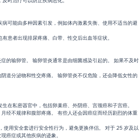
，及时治疗可以防止疾病恶化。
疾病可能由多种因素引发，例如体内激素失衡、使用不适当的避
也有患者出现排尿疼痛、白带、性交后出血等症状。
症的输卵管。 输卵管炎通常是由细菌感染引起的。 如果不及时
阴道分泌物和性交疼痛。 输卵管炎不仅危险，还会降低女性的
发生在私密器官中，包括卵巢癌、外阴癌、宫颈癌和子宫癌。
月经不规律和腹部疼痛。 有些人还会因癌症而经历剧烈的体重
，使用安全套进行安全性行为，避免更换伴侣。 对于 25 岁及以
发现癌症或其他疾病的迹象。