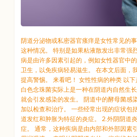
阴道分泌物或私密器官瘙痒是女性常见的事
这种情况。 特别是如果粘液散发出非常强
病是由许多因素引起的，例如女性器官中的
卫生，以免疾病轻易滋生。 在本文后面，
提高警惕。 来看吧！ 女性性病的种类 以下
白色念珠菌实际上是一种在阴道内自然生长
就会引发感染的发生。 阴道中的酵母菌感
加以检查和治疗。 一些经常出现的症状包
道发红和肿胀为特征的炎症。 2.外阴阴道
症。 通常，这种疾病是由内部和外部因素