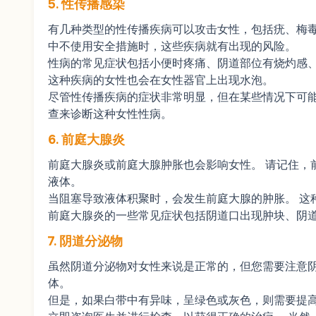
5. 性传播感染
有几种类型的性传播疾病可以攻击女性，包括疣、梅毒
中不使用安全措施时，这些疾病就有出现的风险。
性病的常见症状包括小便时疼痛、阴道部位有烧灼感、
这种疾病的女性也会在女性器官上出现水泡。
尽管性传播疾病的症状非常明显，但在某些情况下可能
查来诊断这种女性性病。
6. 前庭大腺炎
前庭大腺炎或前庭大腺肿胀也会影响女性。 请记住，
液体。
当阻塞导致液体积聚时，会发生前庭大腺的肿胀。 这
前庭大腺炎的一些常见症状包括阴道口出现肿块、阴
7. 阴道分泌物
虽然阴道分泌物对女性来说是正常的，但您需要注意阴
体。
但是，如果白带中有异味，呈绿色或灰色，则需要提高