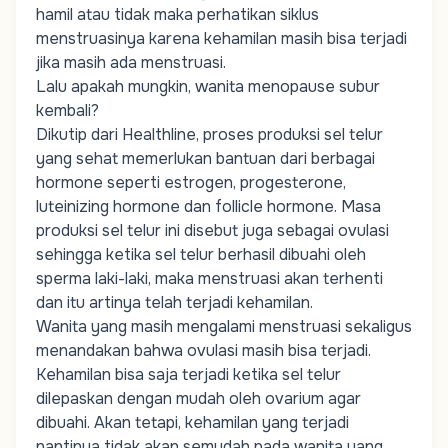
hamil atau tidak maka perhatikan siklus
menstruasinya karena kehamilan masih bisa terjadi
jika masih ada menstruasi.
Lalu apakah mungkin, wanita menopause subur
kembali?
Dikutip dari Healthline, proses produksi sel telur
yang sehat memerlukan bantuan dari berbagai
hormone seperti estrogen, progesterone,
luteinizing hormone dan follicle hormone. Masa
produksi sel telur ini disebut juga sebagai ovulasi
sehingga ketika sel telur berhasil dibuahi oleh
sperma laki-laki, maka menstruasi akan terhenti
dan itu artinya telah terjadi kehamilan.
Wanita yang masih mengalami menstruasi sekaligus
menandakan bahwa ovulasi masih bisa terjadi.
Kehamilan bisa saja terjadi ketika sel telur
dilepaskan dengan mudah oleh ovarium agar
dibuahi. Akan tetapi, kehamilan yang terjadi
nantinya tidak akan semudah pada wanita yang