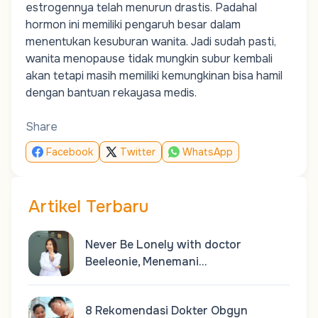
estrogennya telah menurun drastis. Padahal
hormon ini memiliki pengaruh besar dalam
menentukan kesuburan wanita. Jadi sudah pasti,
wanita menopause tidak mungkin subur kembali
akan tetapi masih memiliki kemungkinan bisa hamil
dengan bantuan rekayasa medis.
Share
Facebook
Twitter
WhatsApp
Artikel Terbaru
Never Be Lonely with doctor
Beeleonie, Menemani…
8 Rekomendasi Dokter Obgyn