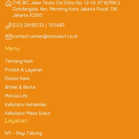
THE BIC Jalan Teuku Cik Ditiro No. 12-14, RT.8/RW.2
Gondangdia, Kec. Menteng Kota Jakarta Pusat, DKI
Jakarta 10350
(021) 29185133 / 150483
contact.center@morulaivf.co.id
Menu
Tentang Kami
Produk & Layanan
Dokter Kami
Artikel & Berita
Morula Life
Kalkulator Kehamilan
Kalkulator Masa Subur
Layanan
IVF – Bayi Tabung