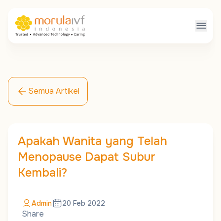
Semua Artikel
Apakah Wanita yang Telah
Menopause Dapat Subur
Kembali?
Admin
20 Feb 2022
Share