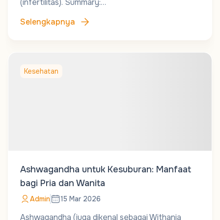
(infertilitas). Summary:…
Selengkapnya
Kesehatan
Ashwagandha untuk Kesuburan: Manfaat
bagi Pria dan Wanita
Admin
15 Mar 2026
Ashwagandha (juga dikenal sebagai Withania