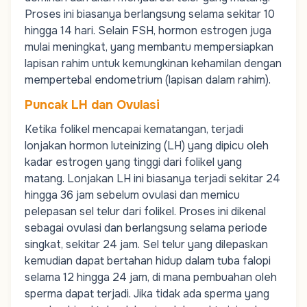
Proses ini biasanya berlangsung selama sekitar 10
hingga 14 hari. Selain FSH,
hormon estrogen
juga
mulai meningkat, yang membantu mempersiapkan
lapisan rahim untuk kemungkinan kehamilan dengan
mempertebal endometrium (lapisan dalam rahim).
Puncak LH dan Ovulasi
Ketika folikel mencapai kematangan, terjadi
lonjakan
hormon luteinizing (LH)
yang dipicu oleh
kadar estrogen yang tinggi dari folikel yang
matang. Lonjakan LH ini biasanya terjadi sekitar 24
hingga 36 jam sebelum ovulasi dan memicu
pelepasan sel telur dari folikel. Proses ini dikenal
sebagai ovulasi dan berlangsung selama periode
singkat, sekitar 24 jam. Sel telur yang dilepaskan
kemudian dapat bertahan hidup dalam
tuba falopi
selama 12 hingga 24 jam, di mana pembuahan oleh
sperma dapat terjadi. Jika tidak ada sperma yang