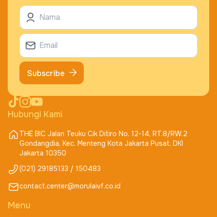
Subscribe
Hubungi Kami
THE BIC Jalan Teuku Cik Ditiro No. 12-14, RT.8/RW.2
Gondangdia, Kec. Menteng Kota Jakarta Pusat, DKI
Jakarta 10350
(021) 29185133 / 150483
contact.center@morulaivf.co.id
Menu