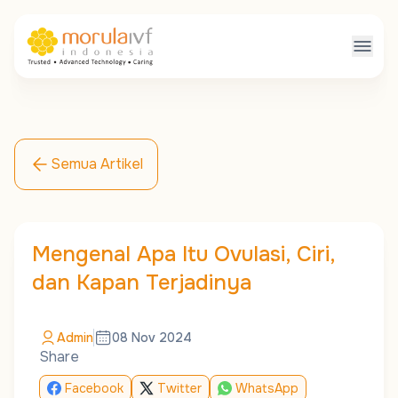
Semua Artikel
Mengenal Apa Itu Ovulasi, Ciri,
dan Kapan Terjadinya
Admin
08 Nov 2024
Share
Facebook
Twitter
WhatsApp