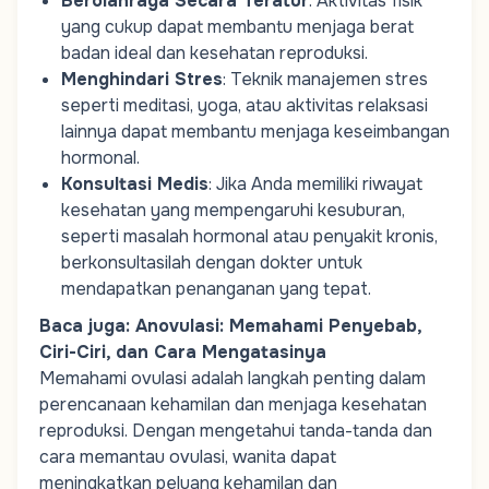
Berolahraga Secara Teratur
: Aktivitas fisik
yang cukup dapat membantu menjaga berat
badan ideal dan kesehatan reproduksi.
Menghindari Stres
: Teknik manajemen stres
seperti meditasi, yoga, atau aktivitas relaksasi
lainnya dapat membantu menjaga keseimbangan
hormonal.
Konsultasi Medis
: Jika Anda memiliki riwayat
kesehatan yang mempengaruhi kesuburan,
seperti masalah hormonal atau penyakit kronis,
berkonsultasilah dengan dokter untuk
mendapatkan penanganan yang tepat.
Baca juga:
Anovulasi: Memahami Penyebab,
Ciri-Ciri, dan Cara Mengatasinya
Memahami ovulasi adalah langkah penting dalam
perencanaan kehamilan dan menjaga kesehatan
reproduksi. Dengan mengetahui tanda-tanda dan
cara memantau ovulasi, wanita dapat
meningkatkan peluang kehamilan dan