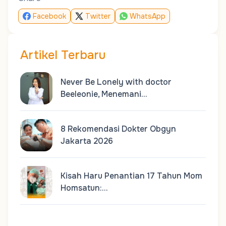
Facebook
Twitter
WhatsApp
Artikel Terbaru
Never Be Lonely with doctor
Beeleonie, Menemani…
8 Rekomendasi Dokter Obgyn
Jakarta 2026
Kisah Haru Penantian 17 Tahun Mom
Homsatun:…