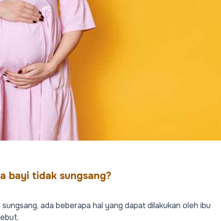
a bayi tidak sungsang?
 sungsang, ada beberapa hal yang dapat dilakukan oleh ibu
sebut.