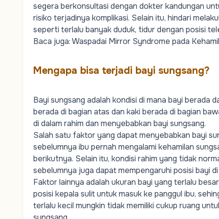
segera berkonsultasi dengan dokter kandungan un
risiko terjadinya komplikasi. Selain itu, hindari me
seperti terlalu banyak duduk, tidur dengan posisi t
Baca juga:
Waspadai Mirror Syndrome pada Kehami
Mengapa bisa terjadi bayi sungsang?
Bayi sungsang adalah kondisi di mana bayi berada dal
berada di bagian atas dan kaki berada di bagian ba
di dalam rahim dan menyebabkan bayi sungsang.
Salah satu faktor yang dapat menyebabkan bayi su
sebelumnya ibu pernah mengalami kehamilan sungsa
berikutnya. Selain itu, kondisi rahim yang tidak nor
sebelumnya juga dapat mempengaruhi posisi bayi di
Faktor lainnya adalah ukuran bayi yang terlalu besar
posisi kepala sulit untuk masuk ke panggul ibu, sehi
terlalu kecil mungkin tidak memiliki cukup ruang un
sungsang.