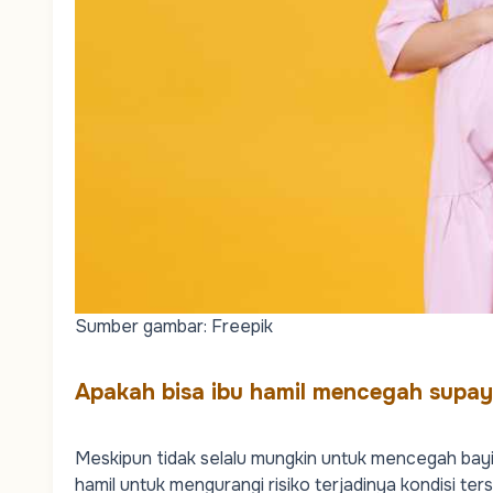
Sumber gambar: Freepik
Apakah bisa ibu hamil mencegah supay
Meskipun tidak selalu mungkin untuk mencegah bayi
hamil untuk mengurangi risiko terjadinya kondisi ter