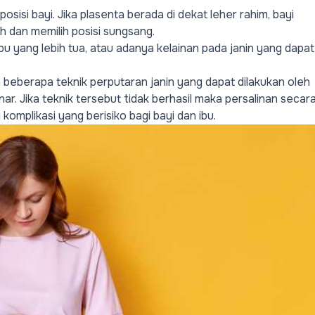
osisi bayi. Jika plasenta berada di dekat leher rahim, bayi
h dan memilih posisi sungsang.
 ibu yang lebih tua, atau adanya kelainan pada janin yang dapat
a beberapa teknik perputaran janin yang dapat dilakukan oleh
r. Jika teknik tersebut tidak berhasil maka persalinan secar
komplikasi yang berisiko bagi bayi dan ibu.