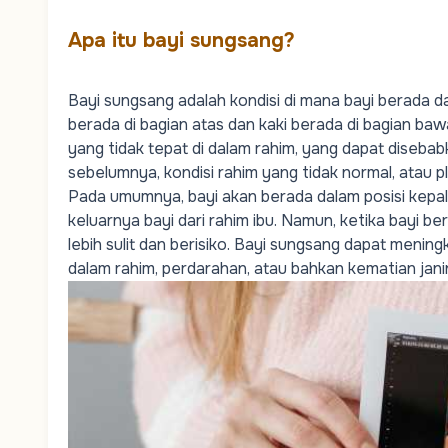
Apa itu bayi sungsang?
Bayi sungsang adalah kondisi di mana bayi berada dal
berada di bagian atas dan kaki berada di bagian bawa
yang tidak tepat di dalam rahim, yang dapat disebab
sebelumnya, kondisi rahim yang tidak normal, atau 
Pada umumnya, bayi akan berada dalam posisi kepa
keluarnya bayi dari rahim ibu. Namun, ketika bayi b
lebih sulit dan berisiko. Bayi sungsang dapat meningka
dalam rahim, perdarahan, atau bahkan kematian jani