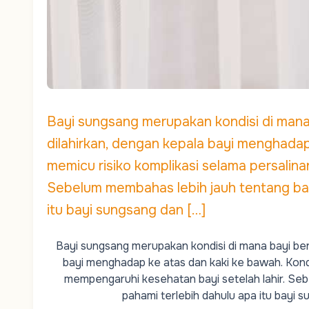
Bayi sungsang merupakan kondisi di mana 
dilahirkan, dengan kepala bayi menghadap 
memicu risiko komplikasi selama persalin
Sebelum membahas lebih jauh tentang bayi
itu bayi sungsang dan […]
Bayi sungsang merupakan kondisi di mana bayi bera
bayi menghadap ke atas dan kaki ke bawah. Kondis
mempengaruhi kesehatan bayi setelah lahir. Seb
pahami terlebih dahulu apa itu bayi s