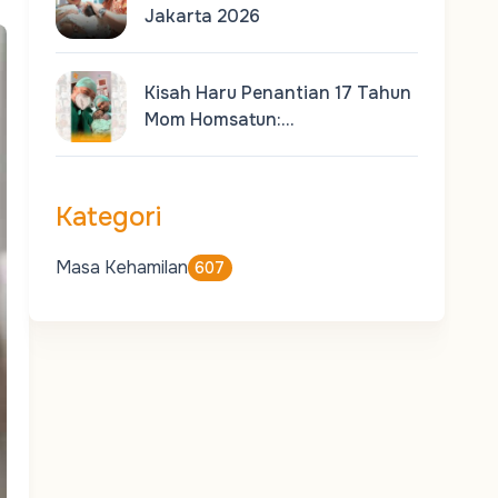
Jakarta 2026
Kisah Haru Penantian 17 Tahun
Mom Homsatun:…
Kategori
Masa Kehamilan
607