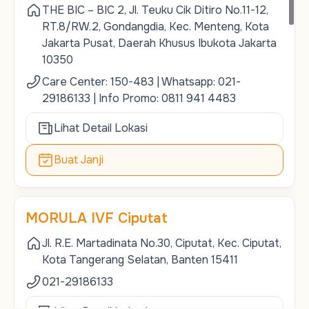
THE BIC – BIC 2, Jl. Teuku Cik Ditiro No.11-12,
RT.8/RW.2, Gondangdia, Kec. Menteng, Kota
Jakarta Pusat, Daerah Khusus Ibukota Jakarta
10350
Care Center: 150-483 | Whatsapp: 021-
29186133 | Info Promo: 0811 941 4483
Lihat Detail Lokasi
Buat Janji
MORULA IVF Ciputat
Jl. R.E. Martadinata No.30, Ciputat, Kec. Ciputat,
Kota Tangerang Selatan, Banten 15411
021-29186133