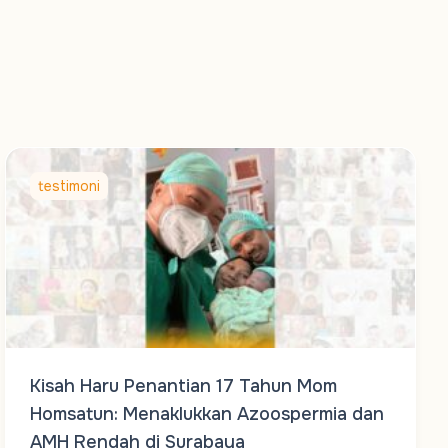
testimoni
Kisah Haru Penantian 17 Tahun Mom
Homsatun: Menaklukkan Azoospermia dan
AMH Rendah di Surabaya