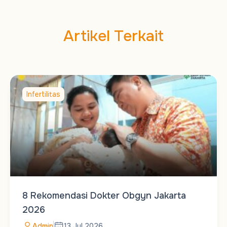
Artikel Terkait
Infertilitas
8 Rekomendasi Dokter Obgyn Jakarta
2026
Admin
13 Jul 2026