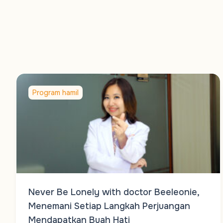
Program hamil
Never Be Lonely with doctor Beeleonie,
Menemani Setiap Langkah Perjuangan
Mendapatkan Buah Hati