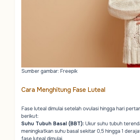
Sumber gambar: Freepik
Cara Menghitung Fase Luteal
Fase luteal dimulai setelah ovulasi hingga hari per
berikut:
Suhu Tubuh Basal (BBT)
:
Ukur suhu tubuh terenda
meningkatkan suhu basal sekitar 0,5 hingga 1 dera
fase luteal dimulai.