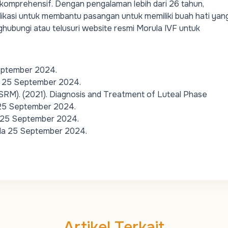
komprehensif. Dengan pengalaman lebih dari 26 tahun,
kasi untuk membantu pasangan untuk memiliki buah hati yan
ghubungi atau telusuri website resmi Morula IVF untuk
September 2024.
a 25 September 2024.
SRM). (2021).
Diagnosis and Treatment of Luteal Phase
 25 September 2024.
a 25 September 2024.
ada 25 September 2024.
Artikel Terkait