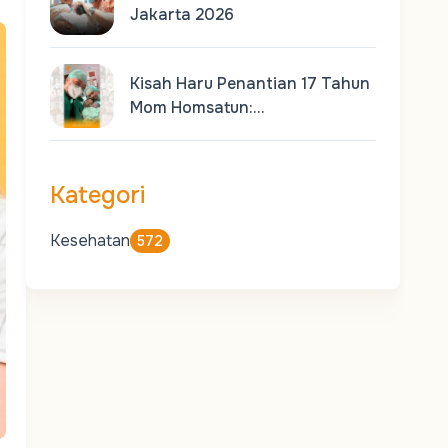
Jakarta 2026
Kisah Haru Penantian 17 Tahun
Mom Homsatun:…
Kategori
Kesehatan
572