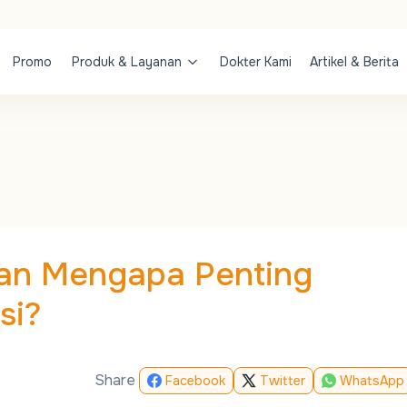
Promo
Produk & Layanan
Dokter Kami
Artikel & Berita
 dan Mengapa Penting
asi?
Share
Facebook
Twitter
WhatsApp