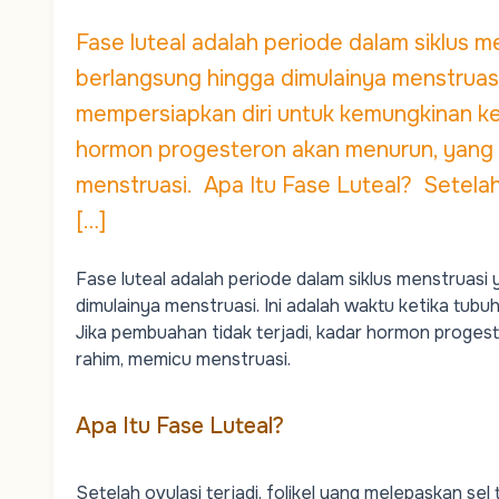
Fase luteal adalah periode dalam siklus m
berlangsung hingga dimulainya menstruasi
mempersiapkan diri untuk kemungkinan keh
hormon progesteron akan menurun, yang 
menstruasi. Apa Itu Fase Luteal? Setelah o
[…]
Fase luteal adalah periode dalam siklus menstruasi 
dimulainya menstruasi. Ini adalah waktu ketika tub
Jika pembuahan tidak terjadi, kadar hormon proge
rahim, memicu menstruasi.
Apa Itu Fase Luteal?
Setelah
ovulasi
terjadi, folikel yang melepaskan sel