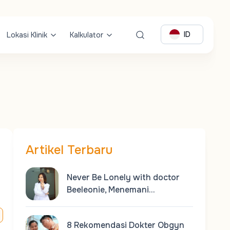
ID
Lokasi Klinik
Kalkulator
Artikel Terbaru
Never Be Lonely with doctor
Beeleonie, Menemani…
8 Rekomendasi Dokter Obgyn