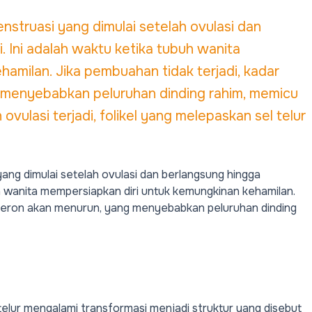
enstruasi yang dimulai setelah ovulasi dan
. Ini adalah waktu ketika tubuh wanita
amilan. Jika pembuahan tidak terjadi, kadar
menyebabkan peluruhan dinding rahim, memicu
vulasi terjadi, folikel yang melepaskan sel telur
yang dimulai setelah ovulasi dan berlangsung hingga
uh wanita mempersiapkan diri untuk kemungkinan kehamilan.
steron akan menurun, yang menyebabkan peluruhan dinding
 telur mengalami transformasi menjadi struktur yang disebut