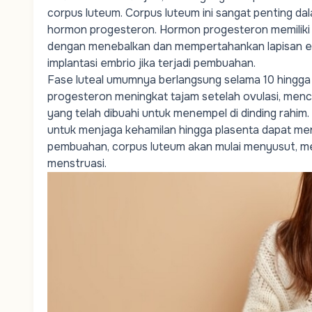
corpus luteum. Corpus luteum ini sangat penting da
hormon progesteron. Hormon progesteron memiliki
dengan menebalkan dan mempertahankan lapisan e
implantasi
embrio
jika terjadi pembuahan.
Fase luteal umumnya berlangsung selama 10 hingga 16 
progesteron meningkat tajam setelah ovulasi, menci
yang telah dibuahi untuk menempel di dinding rahim. 
untuk menjaga kehamilan hingga plasenta dapat menga
pembuahan, corpus luteum akan mulai menyusut, m
menstruasi.