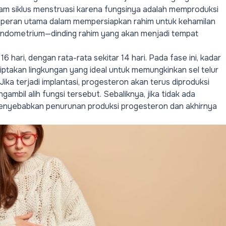
lam siklus menstruasi karena fungsinya adalah memproduksi
 peran utama dalam mempersiapkan rahim untuk kehamilan
ndometrium—dinding rahim yang akan menjadi tempat
hari, dengan rata-rata sekitar 14 hari. Pada fase ini, kadar
ptakan lingkungan yang ideal untuk memungkinkan sel telur
Jika terjadi implantasi, progesteron akan terus diproduksi
mbil alih fungsi tersebut. Sebaliknya, jika tidak ada
enyebabkan penurunan produksi progesteron dan akhirnya