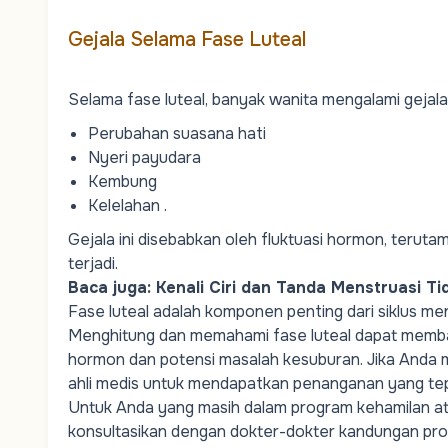
Gejala Selama Fase Luteal
Selama fase luteal, banyak wanita mengalami gejal
Perubahan suasana hati
Nyeri payudara
Kembung
Kelelahan .
Gejala ini disebabkan oleh fluktuasi hormon, terut
terjadi.
Baca juga:
Kenali Ciri dan Tanda Menstruasi T
Fase luteal adalah komponen penting dari siklus m
Menghitung dan memahami fase luteal dapat memba
hormon dan potensi masalah kesuburan. Jika Anda 
ahli medis untuk mendapatkan penanganan yang te
Untuk Anda yang masih dalam
program kehamilan
at
konsultasikan dengan dokter-dokter kandungan prof