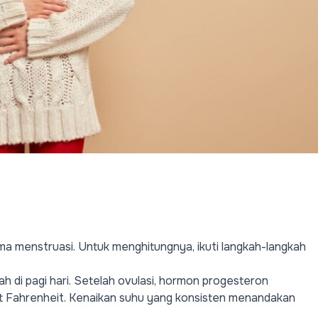
tama menstruasi. Untuk menghitungnya, ikuti langkah-langkah
h di pagi hari. Setelah ovulasi, hormon progesteron
jat Fahrenheit. Kenaikan suhu yang konsisten menandakan