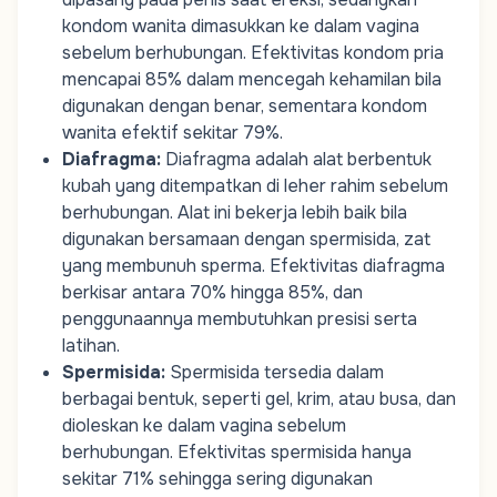
kondom wanita dimasukkan ke dalam vagina
sebelum berhubungan. Efektivitas kondom pria
mencapai 85% dalam mencegah kehamilan bila
digunakan dengan benar, sementara kondom
wanita efektif sekitar 79%.
Diafragma
:
Diafragma adalah alat berbentuk
kubah yang ditempatkan di leher rahim sebelum
berhubungan. Alat ini bekerja lebih baik bila
digunakan bersamaan dengan spermisida, zat
yang membunuh sperma. Efektivitas diafragma
berkisar antara 70% hingga 85%, dan
penggunaannya membutuhkan presisi serta
latihan.
Spermisida
:
Spermisida tersedia dalam
berbagai bentuk, seperti gel, krim, atau busa, dan
dioleskan ke dalam vagina sebelum
berhubungan. Efektivitas spermisida hanya
sekitar 71% sehingga sering digunakan