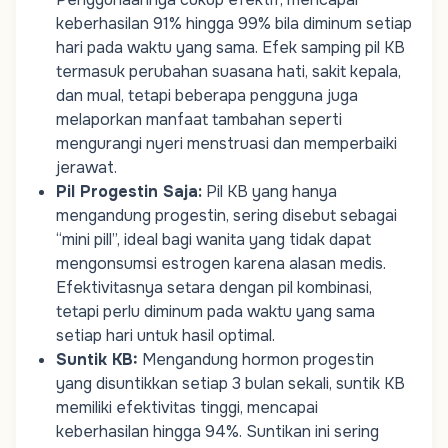
keberhasilan 91% hingga 99% bila diminum setiap
hari pada waktu yang sama. Efek samping pil KB
termasuk perubahan suasana hati, sakit kepala,
dan mual, tetapi beberapa pengguna juga
melaporkan manfaat tambahan seperti
mengurangi
nyeri menstruasi
dan memperbaiki
jerawat.
Pil Progestin Saja
:
Pil KB yang hanya
mengandung progestin, sering disebut sebagai
“mini pill”, ideal bagi wanita yang tidak dapat
mengonsumsi estrogen karena alasan medis.
Efektivitasnya setara dengan pil kombinasi,
tetapi perlu diminum pada waktu yang sama
setiap hari untuk hasil optimal.
Suntik KB
:
Mengandung hormon progestin
yang disuntikkan setiap 3 bulan sekali, suntik KB
memiliki efektivitas tinggi, mencapai
keberhasilan hingga 94%. Suntikan ini sering