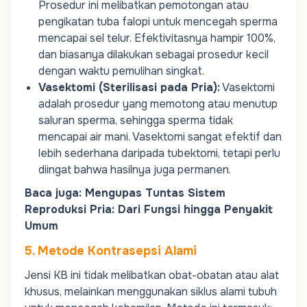
Prosedur ini melibatkan pemotongan atau
pengikatan tuba falopi untuk mencegah sperma
mencapai sel telur. Efektivitasnya hampir 100%,
dan biasanya dilakukan sebagai prosedur kecil
dengan waktu pemulihan singkat.
Vasektomi (Sterilisasi pada Pria)
:
Vasektomi
adalah prosedur yang memotong atau menutup
saluran sperma, sehingga sperma tidak
mencapai
air mani
. Vasektomi sangat efektif dan
lebih sederhana daripada tubektomi, tetapi perlu
diingat bahwa hasilnya juga permanen.
Baca juga:
Mengupas Tuntas Sistem
Reproduksi Pria: Dari Fungsi hingga Penyakit
Umum
5. Metode Kontrasepsi Alami
Jensi KB ini tidak melibatkan obat-obatan atau alat
khusus, melainkan menggunakan siklus alami tubuh