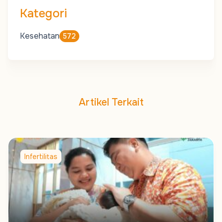
Kategori
Kesehatan
572
Artikel Terkait
Infertilitas