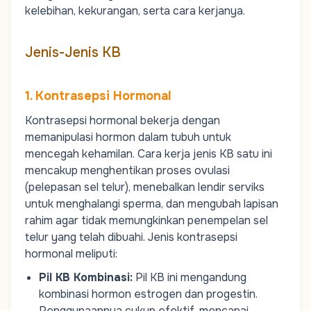
kelebihan, kekurangan, serta cara kerjanya.
Jenis-Jenis KB
1. Kontrasepsi Hormonal
Kontrasepsi hormonal bekerja dengan
memanipulasi hormon dalam tubuh untuk
mencegah kehamilan. Cara kerja jenis KB satu ini
mencakup menghentikan proses
ovulasi
(pelepasan sel telur), menebalkan lendir serviks
untuk menghalangi sperma, dan mengubah lapisan
rahim agar tidak memungkinkan penempelan sel
telur yang telah dibuahi. Jenis kontrasepsi
hormonal meliputi:
Pil KB Kombinasi
:
Pil KB ini mengandung
kombinasi
hormon estrogen
dan progestin.
Penggunaannya cukup efektif, mencapai