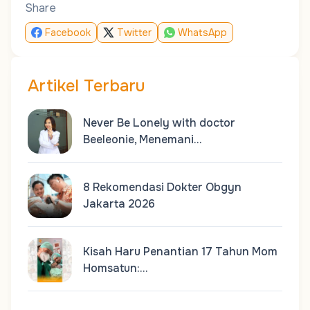
Share
Facebook
Twitter
WhatsApp
Artikel Terbaru
Never Be Lonely with doctor
Beeleonie, Menemani…
8 Rekomendasi Dokter Obgyn
Jakarta 2026
Kisah Haru Penantian 17 Tahun Mom
Homsatun:…