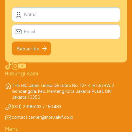
Subscribe
Hubungi Kami
THE BIC Jalan Teuku Cik Ditiro No. 12-14, RT.8/RW.2
Gondangdia, Kec. Menteng Kota Jakarta Pusat, DKI
Jakarta 10350
(021) 29185133 / 150483
contact.center@morulaivf.co.id
Menu