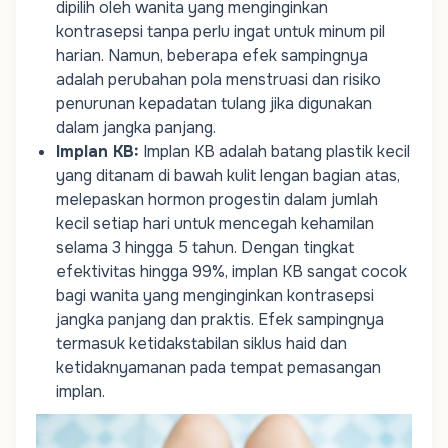
dipilih oleh wanita yang menginginkan
kontrasepsi tanpa perlu ingat untuk minum pil
harian. Namun, beberapa efek sampingnya
adalah perubahan pola menstruasi dan risiko
penurunan kepadatan tulang jika digunakan
dalam jangka panjang.
Implan KB
:
Implan KB adalah batang plastik kecil
yang ditanam di bawah kulit lengan bagian atas,
melepaskan hormon progestin dalam jumlah
kecil setiap hari untuk mencegah kehamilan
selama 3 hingga 5 tahun. Dengan tingkat
efektivitas hingga 99%, implan KB sangat cocok
bagi wanita yang menginginkan kontrasepsi
jangka panjang dan praktis. Efek sampingnya
termasuk ketidakstabilan
siklus haid
dan
ketidaknyamanan pada tempat pemasangan
implan.