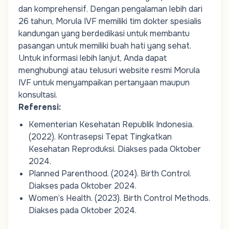
dan komprehensif. Dengan pengalaman lebih dari
26 tahun, Morula IVF memiliki tim
dokter spesialis
kandungan
yang berdedikasi untuk membantu
pasangan untuk memiliki buah hati yang sehat.
Untuk informasi lebih lanjut, Anda dapat
menghubungi atau telusuri website resmi Morula
IVF untuk menyampaikan pertanyaan maupun
konsultasi.
Referensi:
Kementerian Kesehatan Republik Indonesia.
(2022).
Kontrasepsi Tepat Tingkatkan
Kesehatan Reproduksi
. Diakses pada Oktober
2024
.
Planned Parenthood. (2024).
Birth Control
.
Diakses pada Oktober 2024
.
Women’s Health. (2023).
Birth Control Methods
.
Diakses pada Oktober 2024
.