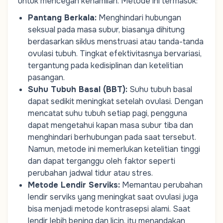
untuk mencegah kehamilan. Metode ini termasuk:
Pantang Berkala
:
Menghindari hubungan
seksual pada masa subur, biasanya dihitung
berdasarkan siklus menstruasi atau tanda-tanda
ovulasi tubuh. Tingkat efektivitasnya bervariasi,
tergantung pada kedisiplinan dan ketelitian
pasangan.
Suhu Tubuh Basal (BBT)
:
Suhu tubuh basal
dapat sedikit meningkat setelah ovulasi. Dengan
mencatat suhu tubuh setiap pagi, pengguna
dapat mengetahui kapan masa subur tiba dan
menghindari berhubungan pada saat tersebut.
Namun, metode ini memerlukan ketelitian tinggi
dan dapat terganggu oleh faktor seperti
perubahan jadwal tidur atau stres.
Metode Lendir Serviks
:
Memantau perubahan
lendir serviks yang meningkat saat ovulasi juga
bisa menjadi metode kontrasepsi alami. Saat
lendir lebih bening dan licin, itu menandakan