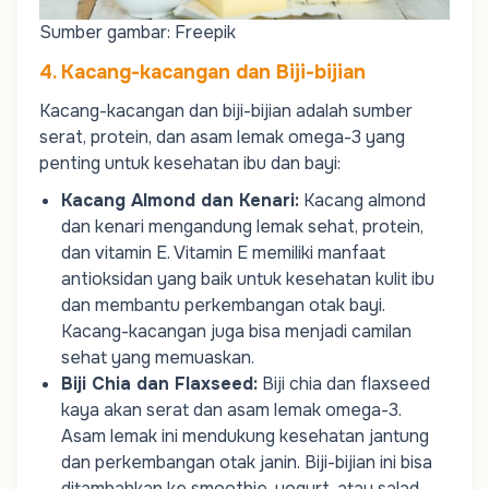
Sumber gambar: Freepik
4. Kacang-kacangan dan Biji-bijian
Kacang-kacangan dan biji-bijian adalah sumber
serat, protein, dan asam lemak omega-3 yang
penting untuk kesehatan ibu dan bayi:
Kacang Almond dan Kenari
:
Kacang almond
dan kenari mengandung lemak sehat, protein,
dan vitamin E. Vitamin E memiliki manfaat
antioksidan yang baik untuk kesehatan kulit ibu
dan membantu perkembangan otak bayi.
Kacang-kacangan juga bisa menjadi camilan
sehat yang memuaskan.
Biji Chia dan Flaxseed
:
Biji chia dan flaxseed
kaya akan serat dan asam lemak omega-3.
Asam lemak ini mendukung kesehatan jantung
dan perkembangan otak janin. Biji-bijian ini bisa
ditambahkan ke smoothie, yogurt, atau salad