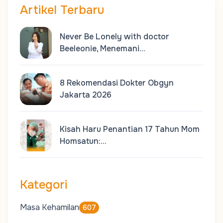
Artikel Terbaru
Never Be Lonely with doctor
Beeleonie, Menemani…
8 Rekomendasi Dokter Obgyn
Jakarta 2026
Kisah Haru Penantian 17 Tahun Mom
Homsatun:…
Kategori
Masa Kehamilan
607