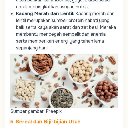
untuk meningkatkan asupan nutrisi.
Kacang Merah dan Lentil
:
Kacang merah dan
lentil merupakan sumber protein nabati yang
baik serta kaya akan serat dan zat besi. Mereka
membantu mencegah sembelit dan anemia,
serta memberikan energi yang tahan lama
sepanjang hari.
Sumber gambar: Freepik
5. Sereal dan Biji-bijian Utuh