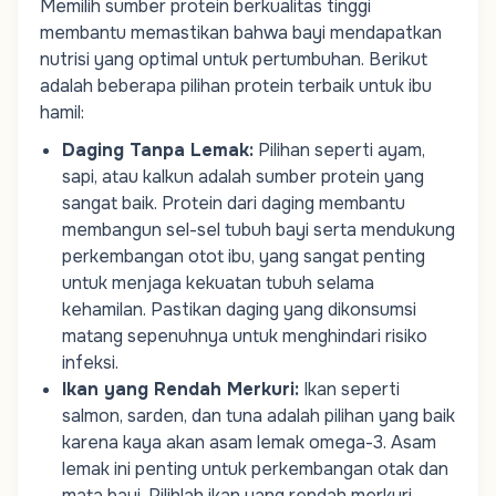
Memilih sumber protein berkualitas tinggi
membantu memastikan bahwa bayi mendapatkan
nutrisi yang optimal untuk pertumbuhan. Berikut
adalah beberapa pilihan protein terbaik untuk ibu
hamil:
Daging Tanpa Lemak
:
Pilihan seperti ayam,
sapi, atau kalkun adalah sumber protein yang
sangat baik. Protein dari daging membantu
membangun sel-sel tubuh bayi serta mendukung
perkembangan otot ibu, yang sangat penting
untuk menjaga kekuatan tubuh selama
kehamilan. Pastikan daging yang dikonsumsi
matang sepenuhnya untuk menghindari risiko
infeksi.
Ikan yang Rendah Merkuri
:
Ikan seperti
salmon, sarden, dan tuna adalah pilihan yang baik
karena kaya akan asam lemak omega-3. Asam
lemak ini penting untuk perkembangan otak dan
mata bayi. Pilihlah ikan yang rendah merkuri