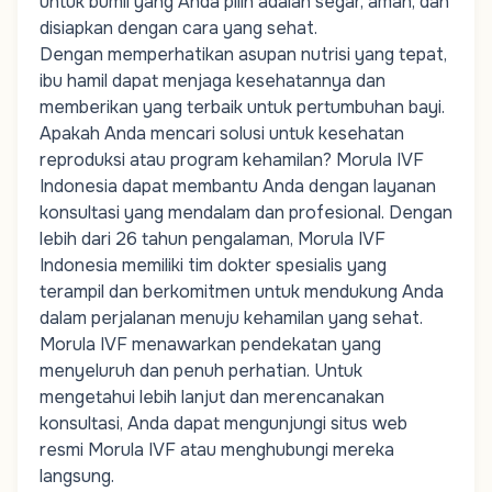
untuk bumil yang Anda pilih adalah segar, aman, dan
disiapkan dengan cara yang sehat.
Dengan memperhatikan asupan nutrisi yang tepat,
ibu hamil dapat menjaga kesehatannya dan
memberikan yang terbaik untuk pertumbuhan bayi.
Apakah Anda mencari solusi untuk kesehatan
reproduksi atau
program kehamilan
? Morula IVF
Indonesia dapat membantu Anda dengan layanan
konsultasi yang mendalam dan profesional. Dengan
lebih dari 26 tahun pengalaman,
Morula IVF
Indonesia
memiliki
tim dokter spesialis
yang
terampil dan berkomitmen untuk mendukung Anda
dalam perjalanan menuju kehamilan yang sehat.
Morula IVF menawarkan pendekatan yang
menyeluruh dan penuh perhatian. Untuk
mengetahui lebih lanjut dan merencanakan
konsultasi, Anda dapat mengunjungi situs web
resmi Morula IVF atau menghubungi mereka
langsung.