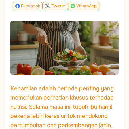
Facebook
Twitter
WhatsApp
Kehamilan adalah periode penting yang
memerlukan perhatian khusus terhadap
nutrisi. Selama masa ini, tubuh ibu hamil
bekerja lebih keras untuk mendukung
pertumbuhan dan perkembangan janin.