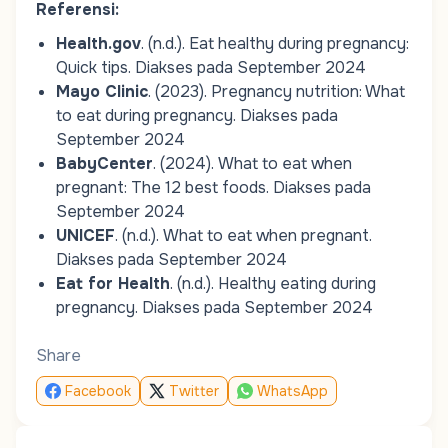
Referensi:
Health.gov
. (n.d.).
Eat healthy during pregnancy:
Quick tips
. Diakses pada September 2024
Mayo Clinic
. (2023).
Pregnancy nutrition: What
to eat during pregnancy
. Diakses pada
September 2024
BabyCenter
. (2024).
What to eat when
pregnant: The 12 best foods
. Diakses pada
September 2024
UNICEF
. (n.d.).
What to eat when pregnant
.
Diakses pada September 2024
Eat for Health
. (n.d.).
Healthy eating during
pregnancy
. Diakses pada September 2024
Share
Facebook
Twitter
WhatsApp