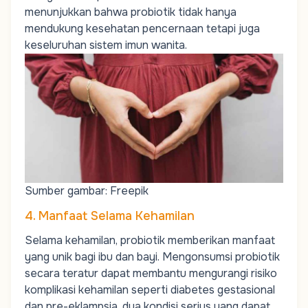
menunjukkan bahwa probiotik tidak hanya
mendukung kesehatan pencernaan tetapi juga
keseluruhan sistem imun wanita.
Sumber gambar: Freepik
4. Manfaat Selama Kehamilan
Selama kehamilan, probiotik memberikan manfaat
yang unik bagi ibu dan bayi. Mengonsumsi probiotik
secara teratur dapat membantu mengurangi risiko
komplikasi kehamilan seperti diabetes gestasional
dan pre-eklampsia, dua kondisi serius yang dapat