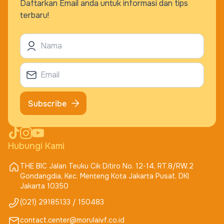
Daftarkan Email anda untuk informasi dan tips
terbaru!
Subscribe
Hubungi Kami
THE BIC Jalan Teuku Cik Ditiro No. 12-14, RT.8/RW.2
Gondangdia, Kec. Menteng Kota Jakarta Pusat, DKI
Jakarta 10350
(021) 29185133 / 150483
contact.center@morulaivf.co.id