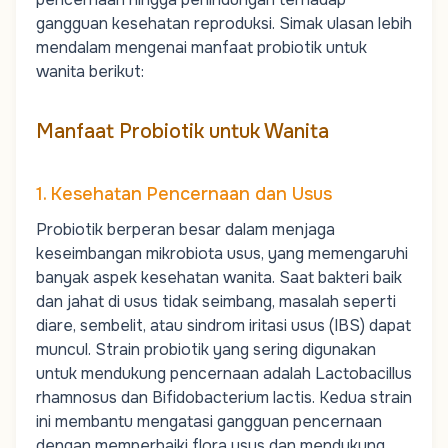
gangguan kesehatan reproduksi.
Simak ulasan lebih
mendalam mengenai manfaat probiotik untuk
wanita berikut:
Manfaat Probiotik untuk Wanita
1. Kesehatan Pencernaan dan Usus
Probiotik berperan besar dalam menjaga
keseimbangan mikrobiota usus, yang memengaruhi
banyak aspek kesehatan wanita. Saat bakteri baik
dan jahat di usus tidak seimbang, masalah seperti
diare, sembelit, atau sindrom iritasi usus (IBS) dapat
muncul. Strain probiotik yang sering digunakan
untuk mendukung pencernaan adalah
Lactobacillus
rhamnosus
dan
Bifidobacterium lactis
. Kedua strain
ini membantu mengatasi gangguan pencernaan
dengan memperbaiki flora usus dan mendukung