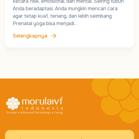
secara fisik, emosional, dan mental. Seiring tubuh
Anda beradaptasi, Anda mungkin mencari cara
agar tetap kuat, tenang, dan lebih seimbang.
Prenatal yoga bisa menjadi…
Selengkapnya