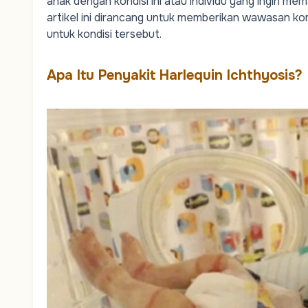
anak dengan kondisi ini atau individu yang ingin me
artikel ini dirancang untuk memberikan wawasan k
untuk kondisi tersebut.
Apa Itu Penyakit Harlequin Ichthyosis?