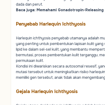
dada dan perut.
Baca juga:
Memahami Gonadotropin-Releasing
Penyebab Harlequin Ichthyosis
Harlequin ichthyosis penyebab utamanya adalah mu
yang penting untuk pembentukan lapisan kulit yan
lipid ke dalam sel-sel kulit, yang membantu mempertah
bermutasi, proses pembentukan kulit terganggu, m
permukaan kulit.
Kondisi ini diwariskan secara autosomal resesif, y
mutasi tersebut untuk meningkatkan risiko harlequin
memiliki gen tersebut, anak tidak akan mengembang
Gejala Harlequin Ichthyosis