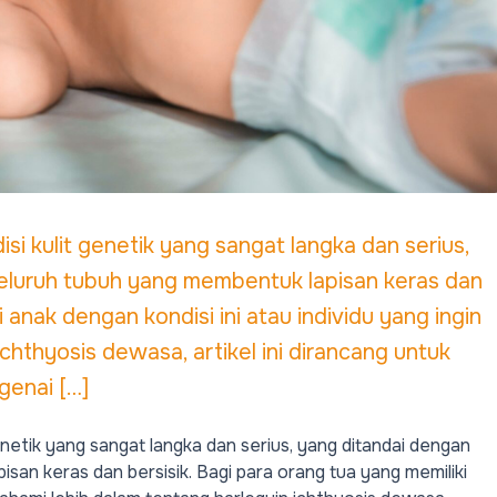
si kulit genetik yang sangat langka dan serius,
seluruh tubuh yang membentuk lapisan keras dan
i anak dengan kondisi ini atau individu yang ingin
hthyosis dewasa, artikel ini dirancang untuk
enai […]
genetik yang sangat langka dan serius, yang ditandai dengan
isan keras dan bersisik. Bagi para orang tua yang memiliki