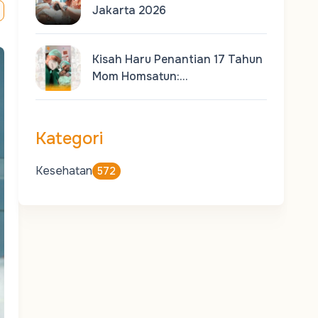
Jakarta 2026
Kisah Haru Penantian 17 Tahun
Mom Homsatun:…
Kategori
Kesehatan
572