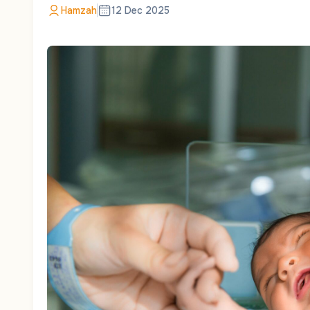
Hamzah
12 Dec 2025