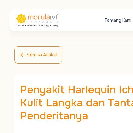
Tentang Kami
Semua Artikel
Penyakit Harlequin Ic
Kulit Langka dan Tan
Penderitanya