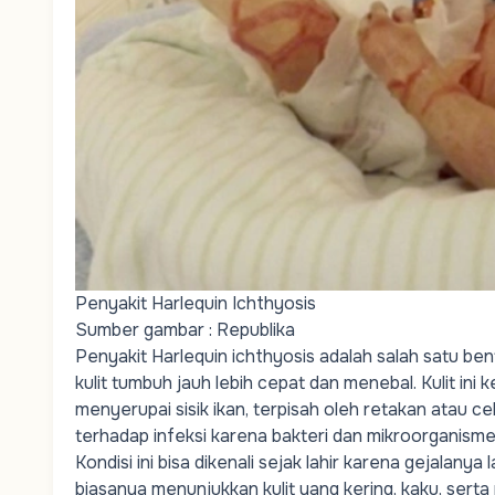
Penyakit Harlequin Ichthyosis
Sumber gambar :
Republika
Penyakit Harlequin ichthyosis adalah salah satu be
kulit tumbuh jauh lebih cepat dan menebal. Kulit i
menyerupai sisik ikan, terpisah oleh retakan atau c
terhadap infeksi karena bakteri dan mikroorganisme 
Kondisi ini bisa dikenali sejak lahir karena gejalanya 
biasanya menunjukkan kulit yang kering, kaku, serta