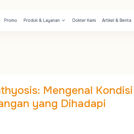
Promo
Produk & Layanan
Dokter Kami
Artikel & Berita
hthyosis: Mengenal Kondisi
tangan yang Dihadapi