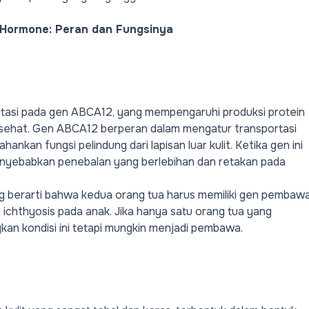
 Hormone: Peran dan Fungsinya
tasi pada gen ABCA12, yang mempengaruhi produksi protein
g sehat. Gen ABCA12 berperan dalam mengatur transportasi
ankan fungsi pelindung dari lapisan luar kulit. Ketika gen ini
enyebabkan penebalan yang berlebihan dan retakan pada
ang berarti bahwa kedua orang tua harus memiliki gen pembaw
 ichthyosis pada anak. Jika hanya satu orang tua yang
kan kondisi ini tetapi mungkin menjadi pembawa.