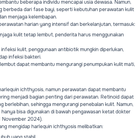
embantu beberapa individu mencapai usia dewasa. Namun,
g berbeda dari fase bayi, seperti kebutuhan perawatan kulit
t dan menjaga kelembapan.
 perawatan harian yang intensif dan berkelanjutan, termasuk:
njaga kulit tetap lembut, penderita harus menggunakan
nfeksi kulit, penggunaan antibiotik mungkin diperlukan,
ap infeksi bakteri.
a lembut dapat membantu mengurangi penumpukan kulit mati,
arlequin ichthyosis, namun perawatan dapat membantu
ring menjadi bagian penting dari perawatan. Retinoid dapat
 berlebihan, sehingga mengurangi penebalan kulit. Namun,
n hanya bisa digunakan di bawah pengawasan ketat dokter
 11 November 2024).
 yang mengidap harlequin ichthyosis melibatkan:
buh yang stabil.