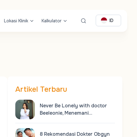
ID
Lokasi Klinik
Kalkulator
Artikel Terbaru
Never Be Lonely with doctor
Beeleonie, Menemani…
8 Rekomendasi Dokter Obgyn