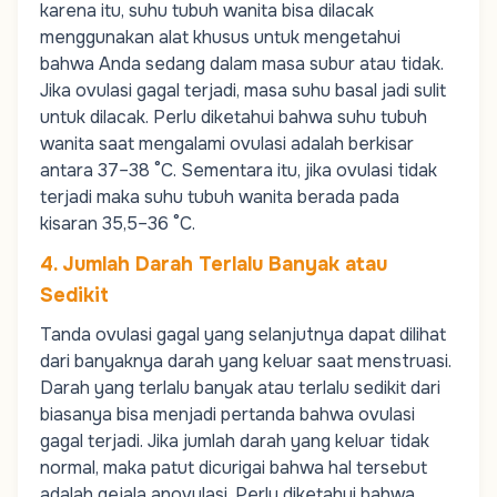
karena itu, suhu tubuh wanita bisa dilacak
menggunakan alat khusus untuk mengetahui
bahwa Anda sedang dalam masa subur atau tidak.
Jika ovulasi gagal terjadi, masa suhu basal jadi sulit
untuk dilacak. Perlu diketahui bahwa suhu tubuh
wanita saat mengalami ovulasi adalah berkisar
antara 37–38 °C. Sementara itu, jika ovulasi tidak
terjadi maka suhu tubuh wanita berada pada
kisaran 35,5–36 °C.
4. Jumlah Darah Terlalu Banyak atau
Sedikit
Tanda ovulasi gagal yang selanjutnya dapat dilihat
dari banyaknya darah yang keluar saat menstruasi.
Darah yang terlalu banyak atau terlalu sedikit dari
biasanya bisa menjadi pertanda bahwa ovulasi
gagal terjadi. Jika jumlah darah yang keluar tidak
normal, maka patut dicurigai bahwa hal tersebut
adalah gejala anovulasi. Perlu diketahui bahwa