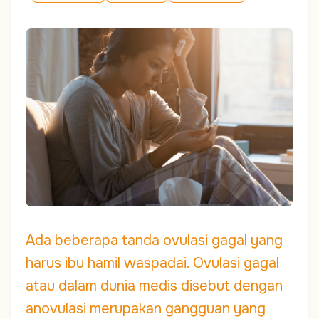
Ada beberapa tanda ovulasi gagal yang
harus ibu hamil waspadai. Ovulasi gagal
atau dalam dunia medis disebut dengan
anovulasi merupakan gangguan yang