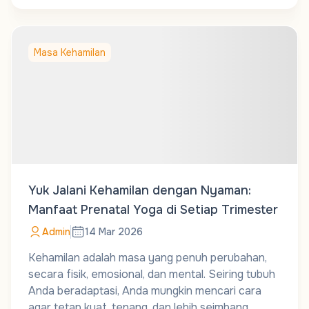
Masa Kehamilan
Yuk Jalani Kehamilan dengan Nyaman:
Manfaat Prenatal Yoga di Setiap Trimester
Admin
14 Mar 2026
Kehamilan adalah masa yang penuh perubahan,
secara fisik, emosional, dan mental. Seiring tubuh
Anda beradaptasi, Anda mungkin mencari cara
agar tetap kuat, tenang, dan lebih seimbang.