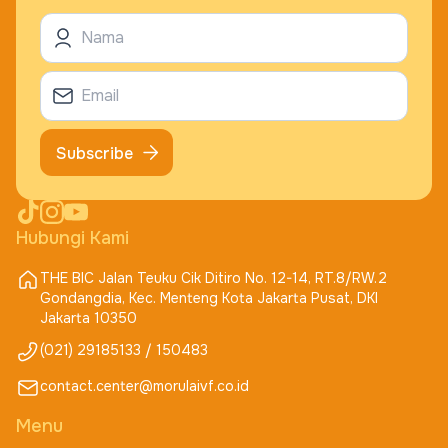
Subscribe
Hubungi Kami
THE BIC Jalan Teuku Cik Ditiro No. 12-14, RT.8/RW.2
Gondangdia, Kec. Menteng Kota Jakarta Pusat, DKI
Jakarta 10350
(021) 29185133 / 150483
contact.center@morulaivf.co.id
Menu