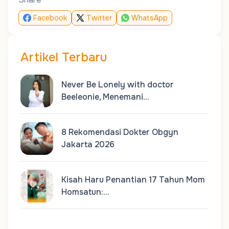
Facebook
Twitter
WhatsApp
Artikel Terbaru
Never Be Lonely with doctor
Beeleonie, Menemani…
8 Rekomendasi Dokter Obgyn
Jakarta 2026
Kisah Haru Penantian 17 Tahun Mom
Homsatun:…