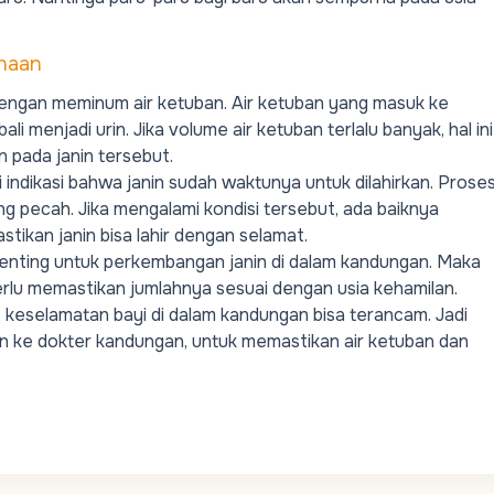
naan
dengan meminum air ketuban. Air ketuban yang masuk ke
i menjadi urin. Jika volume air ketuban terlalu banyak, hal ini
n pada janin tersebut.
i indikasi bahwa janin sudah waktunya untuk dilahirkan. Prose
ng pecah. Jika mengalami kondisi tersebut, ada baiknya
stikan janin bisa lahir dengan selamat.
 penting untuk perkembangan janin di dalam kandungan. Maka
 perlu memastikan jumlahnya sesuai dengan usia kehamilan.
, keselamatan bayi di dalam kandungan bisa terancam. Jadi
an ke dokter kandungan, untuk memastikan air ketuban dan