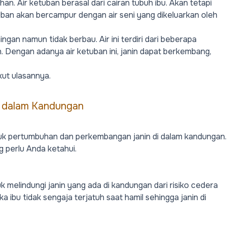
han. Air ketuban berasal dari cairan tubuh ibu. Akan tetapi
uban akan bercampur dengan air seni yang dikeluarkan oleh
ngan namun tidak berbau. Air ini terdiri dari beberapa
n. Dengan adanya air ketuban ini, janin dapat berkembang,
kut ulasannya.
di dalam Kandungan
ntuk pertumbuhan dan perkembangan janin di dalam kandungan.
ng perlu Anda ketahui.
k melindungi janin yang ada di kandungan dari risiko cedera
a ibu tidak sengaja terjatuh saat hamil sehingga janin di