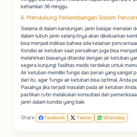
kehamilan 36 minggu.
6. Mendukung Perkembangan Sistem Pencer
Selama di dalam kandungan, janin belajar menelan 
dalam tubuh janin selanjutnya akan dikeluarkan kembal
bisa menjadi indikasi bahwa ada kelainan pencernaa
Kondisi air ketuban saat persalinan juga bisa menjad
melahirkan biasanya ditandai dengan air ketuban ya
segera kunjungi fasilitas medis terdekat untuk mema
Air ketuban memiliki fungsi dan peran yang sangat
dari itu, agar fungsi air ketuban bisa optimal, Anda
Pasalnya jika terjadi masalah pada air ketuban Anda
pastikan rutin melakukan konsultasi dan pemeriksa
janin dalam kondisi yang baik.
Share
Facebook
Twitter
WhatsApp