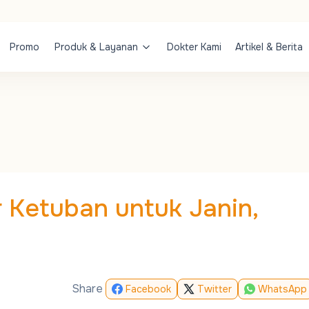
Promo
Produk & Layanan
Dokter Kami
Artikel & Berita
r Ketuban untuk Janin,
Share
Facebook
Twitter
WhatsApp