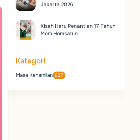
Jakarta 2026
Kisah Haru Penantian 17 Tahun
Mom Homsatun:…
Kategori
Masa Kehamilan
607