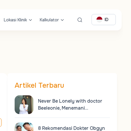
ID
Lokasi Klinik
Kalkulator
Artikel Terbaru
Never Be Lonely with doctor
Beeleonie, Menemani…
8 Rekomendasi Dokter Obgyn