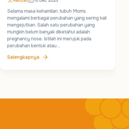
Hamzah
10 Dec 2025
Selama masa kehamilan, tubuh Moms
mengalami berbagai perubahan yang sering kali
mengejutkan. Salah satu perubahan yang
mungkin belum banyak diketahui adalah
pregnancy nose. Istilah ini merujuk pada
perubahan bentuk atau…
Selengkapnya