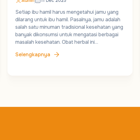
Admin
11 Dec 2025
Setiap ibu hamil harus mengetahui jamu yang
dilarang untuk ibu hamil. Pasalnya, jamu adalah
salah satu minuman tradisional kesehatan yang
banyak dikonsumsi untuk mengatasi berbagai
masalah kesehatan. Obat herbal ini…
Selengkapnya