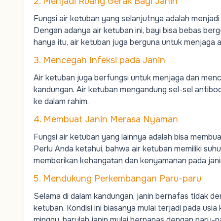
2. Menjadi Ruang Gerak Bagi Janin
Fungsi air ketuban yang selanjutnya adalah menjadi
Dengan adanya air ketuban ini, bayi bisa bebas be
hanya itu, air ketuban juga berguna untuk menjaga aga
3. Mencegah Infeksi pada Janin
Air ketuban juga berfungsi untuk menjaga dan menc
kandungan. Air ketuban mengandung sel-sel antibo
ke dalam rahim.
4. Membuat Janin Merasa Nyaman
Fungsi air ketuban yang lainnya adalah bisa membu
Perlu Anda ketahui, bahwa air ketuban memiliki suhu
memberikan kehangatan dan kenyamanan pada janin
5. Mendukung Perkembangan Paru-paru
Selama di dalam kandungan, janin bernafas tidak d
ketuban. Kondisi ini biasanya mulai terjadi pada us
minggu, barulah janin mulai bernapas dengan paru-p