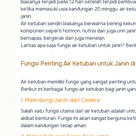
biasanya terjadi pada 12 hari setelah terjadi pembua
ketika memasuki usia kandungan 20 minggu, air ket
janin.
Air ketuban sendiri biasanya berwarna bening kekuni
komponen seperti hormon, nutrisi dan juga urin jani
bernapas, bergerak dan juga menelan.
Lantas apa saja fungsi air ketuban untuk janin? Beri
Fungsi Penting Air Ketuban untuk Janin 
Air ketuban memiliki fungsi yang sangat penting u
Berikut ini berbagai fungsi air ketuban bagi janin ya
1. Melindungi Janin dari Cedera
Salah satu fungsi utama dari air ketuban adalah untu
akibat benturan. Fungsi ini akan sangat berguna ketik
dalam kandungan tetap aman.