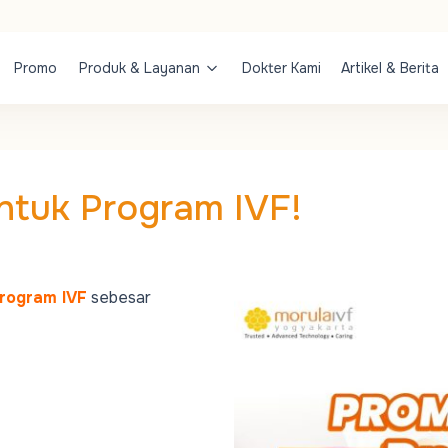
Promo
Produk & Layanan
Dokter Kami
Artikel & Berita
ntuk Program IVF!
program IVF
sebesar