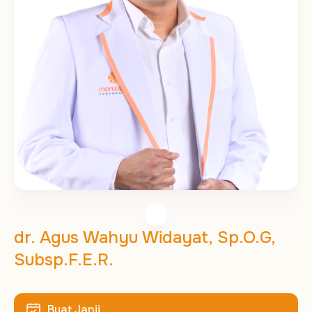
dr. Agus Wahyu Widayat, Sp.O.G,
Subsp.F.E.R.
Buat Janji