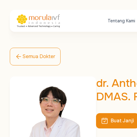
Tentang Kami
Semua Dokter
dr. Ant
DMAS. Fe
Buat Janji