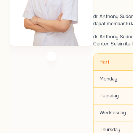
dr. Anthony Sudon
dapat membantu l
dr. Anthony Sudon
Center. Selain itu
Hari
Monday
Tuesday
Wednesday
Thursday