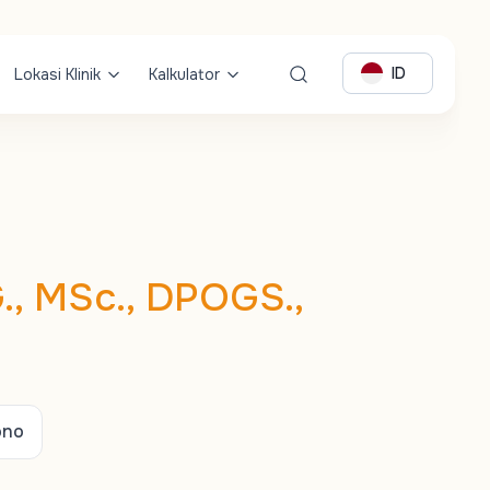
ID
Lokasi Klinik
Kalkulator
., MSc., DPOGS.,
ono