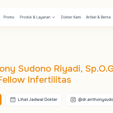
Promo
Produk & Layanan
Dokter Kami
Artikel & Berita
hony Sudono Riyadi, Sp.O.G
llow Infertilitas
Lihat Jadwal Dokter
@dr.anthonysud