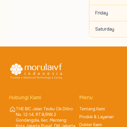
Friday
Saturday
Hubungi Kami
Menu
THE BIC Jalan Teuku Cik Ditiro
Tentang Kami
No. 12-14, RT.8/RW.2
Produk & Layanan
Gondangdia, Kec. Menteng
Dokter Kami
Kota Jakarta Pusat, DKI Jakarta