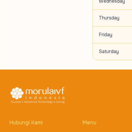
Wednesday
Thursday
Friday
Saturday
Hubungi Kami
Menu