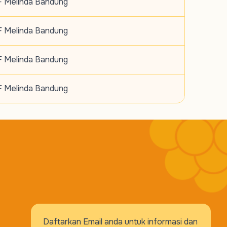
 Melinda Bandung
 Melinda Bandung
 Melinda Bandung
 Melinda Bandung
Daftarkan Email anda untuk informasi dan