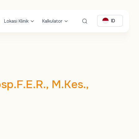
ID
Lokasi Klinik
Kalkulator
sp.F.E.R., M.Kes.,