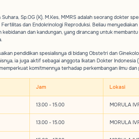
n Suhara, Sp.OG (K), M.Kes, MMRS adalah seorang dokter spe
 Fertilitas dan Endokrinologi Reproduksi. Beliau menyediakan
n kebidanan dan kandungan, yang dirancang untuk membantu
.
aikan pendidikan spesialisnya di bidang Obstetri dan Ginekolo
inisnya, ia juga aktif sebagai anggota Ikatan Dokter Indonesia
 memperkuat komitmennya terhadap perkembangan ilmu dan pr
Jam
Lokasi
13.00 - 15.00
MORULA IVF
13.00 - 15.00
MORULA IVF