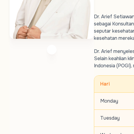
Dr. Arief Setiawa
sebagai Konsultan
seputar kesehata
kesehatan mereka
Dr. Arief menyeles
Selain keahlian kl
Indonesia (POGI),
Hari
Monday
Tuesday