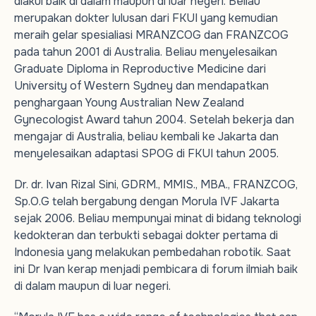
diakui baik di dalam maupun di luar negeri. Beliau
merupakan dokter lulusan dari FKUI yang kemudian
meraih gelar spesialiasi MRANZCOG dan FRANZCOG
pada tahun 2001 di Australia. Beliau menyelesaikan
Graduate Diploma in Reproductive Medicine dari
University of Western Sydney dan mendapatkan
penghargaan Young Australian New Zealand
Gynecologist Award tahun 2004. Setelah bekerja dan
mengajar di Australia, beliau kembali ke Jakarta dan
menyelesaikan adaptasi SPOG di FKUI tahun 2005.
Dr. dr. Ivan Rizal Sini, GDRM., MMIS., MBA., FRANZCOG,
Sp.O.G telah bergabung dengan Morula IVF Jakarta
sejak 2006. Beliau mempunyai minat di bidang teknologi
kedokteran dan terbukti sebagai dokter pertama di
Indonesia yang melakukan pembedahan robotik. Saat
ini Dr Ivan kerap menjadi pembicara di forum ilmiah baik
di dalam maupun di luar negeri.