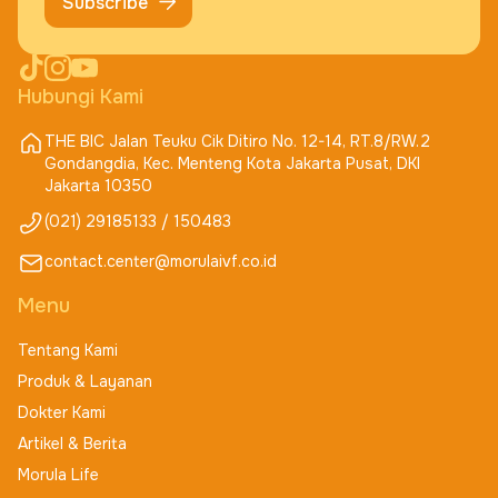
Subscribe
Hubungi Kami
THE BIC Jalan Teuku Cik Ditiro No. 12-14, RT.8/RW.2
Gondangdia, Kec. Menteng Kota Jakarta Pusat, DKI
Jakarta 10350
(021) 29185133 / 150483
contact.center@morulaivf.co.id
Menu
Tentang Kami
Produk & Layanan
Dokter Kami
Artikel & Berita
Morula Life