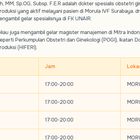
h, MM, Sp.OG, Subsp. F.E.R adalah dokter spesialis obstetri gi
roduksi yang aktif melayani pasien di Morula IVF Surabaya. d
ngambil gelar spesialisnya di FK UNAIR.
eliau juga mengambil gelar magister manajemen di Mitra Indon
eperti Perkumpulan Obstetri dan Ginekologi (POGI), Ikatan Dok
oduksi (HIFERI).
Jam
Loka
17:00-20:00
MORU
17:00-20:00
MORU
17:00-20:00
MORU
17:00-20:00
MORU