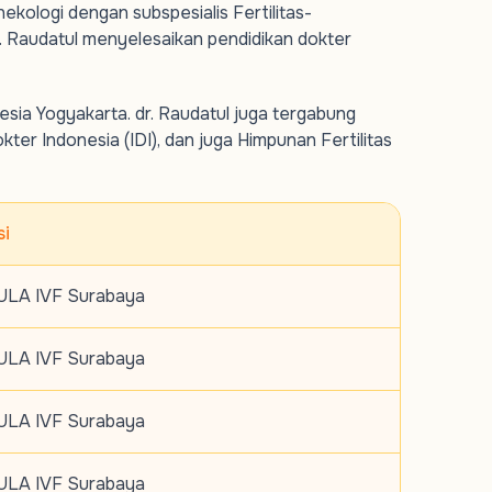
nekologi dengan subspesialis Fertilitas-
r. Raudatul menyelesaikan pendidikan dokter
esia Yogyakarta. dr. Raudatul juga tergabung
ter Indonesia (IDI), dan juga Himpunan Fertilitas
si
LA IVF Surabaya
LA IVF Surabaya
LA IVF Surabaya
LA IVF Surabaya