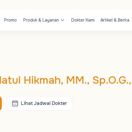
Promo
Produk & Layanan
Dokter Kami
Artikel & Berita
datul Hikmah, MM., Sp.O.G.,
Lihat Jadwal Dokter