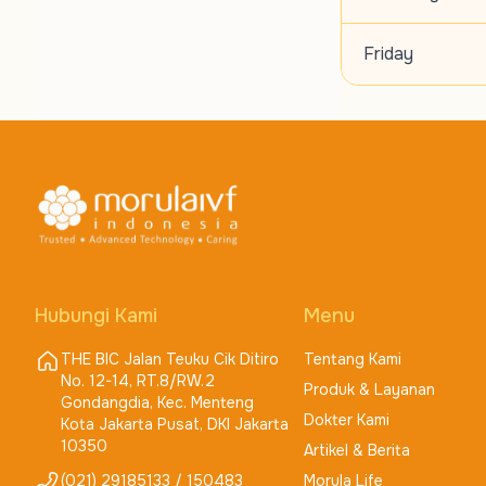
Friday
Hubungi Kami
Menu
THE BIC Jalan Teuku Cik Ditiro
Tentang Kami
No. 12-14, RT.8/RW.2
Produk & Layanan
Gondangdia, Kec. Menteng
Dokter Kami
Kota Jakarta Pusat, DKI Jakarta
10350
Artikel & Berita
(021) 29185133 / 150483
Morula Life