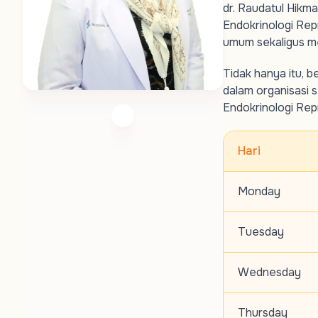
dr. Raudatul Hikma
Endokrinologi Rep
umum sekaligus me
Tidak hanya itu, b
dalam organisasi s
Endokrinologi Repr
Hari
Monday
Tuesday
Wednesday
Thursday