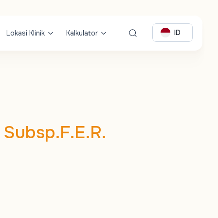
ID
Lokasi Klinik
Kalkulator
 Subsp.F.E.R.