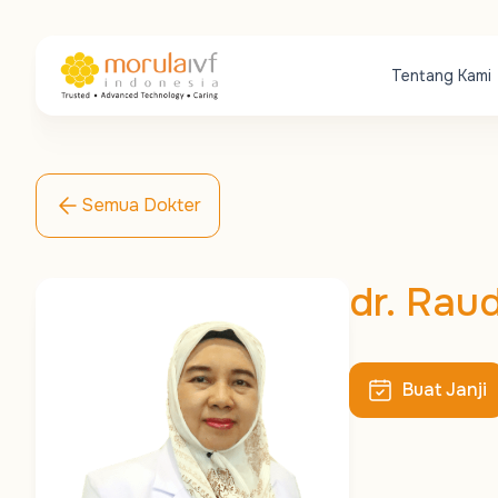
Tentang Kami
Semua Dokter
dr. Rau
Buat Janji