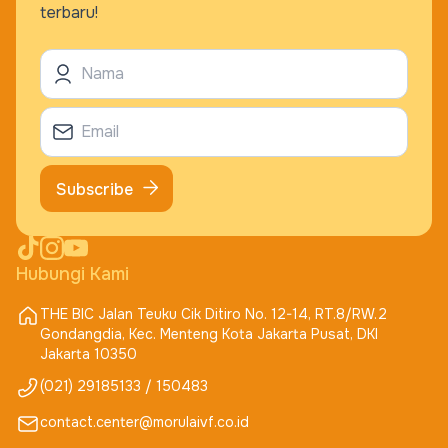
terbaru!
Subscribe
Hubungi Kami
THE BIC Jalan Teuku Cik Ditiro No. 12-14, RT.8/RW.2
Gondangdia, Kec. Menteng Kota Jakarta Pusat, DKI
Jakarta 10350
(021) 29185133 / 150483
contact.center@morulaivf.co.id