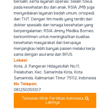
bersalin, serta layanan operasi. Selain fokus
pada kesehatan ibu dan anak, RSIA JMB juga
menyediakan layanan bedah umum, ortopedi,
dan THT. Dengan tim medis yang terdiri dari
dokter spesialis dan tenaga kesehatan yang
berpengalaman, RSIA Jimmy Medika Borneo
berkomitmen untuk meningkatkan kualitas
kesehatan masyarakat dan berupaya
menjangkau lebih banyak pasien melalui kerja
sama dengan asuransi dan BPJS.
Lokasi:
Kota, Jl. Pangeran Hidayatullah No.11,
Pelabuhan, Kec. Samarinda Kota, Kota
Samarinda, Kalimantan Timur 75112, Indonesia
No Telepon:
081250355517
Temukan Klinik Fertilitas Indonesia
Lainnya