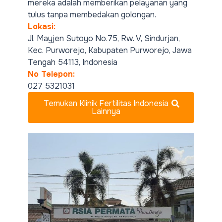
mereka adalah memberikan pelayanan yang
tulus tanpa membedakan golongan.
Lokasi:
Jl. Mayjen Sutoyo No.75, Rw. V, Sindurjan,
Kec. Purworejo, Kabupaten Purworejo, Jawa
Tengah 54113, Indonesia
No Telepon:
027 5321031
Temukan Klinik Fertilitas Indonesia
Lainnya