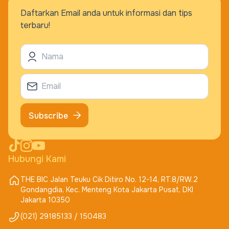
Daftarkan Email anda untuk informasi dan tips
terbaru!
Subscribe
Hubungi Kami
THE BIC Jalan Teuku Cik Ditiro No. 12-14, RT.8/RW.2
Gondangdia, Kec. Menteng Kota Jakarta Pusat, DKI
Jakarta 10350
(021) 29185133 / 150483