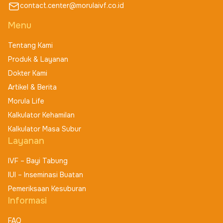
contact.center@morulaivf.co.id
Menu
Tentang Kami
Produk & Layanan
Dokter Kami
Artikel & Berita
Morula Life
Kalkulator Kehamilan
Kalkulator Masa Subur
Layanan
IVF – Bayi Tabung
IUI – Inseminasi Buatan
Pemeriksaan Kesuburan
Informasi
FAQ