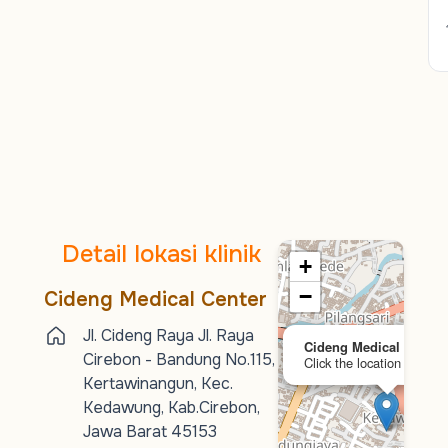
Detail lokasi klinik
+
−
Cideng Medical Center
Jl. Cideng Raya Jl. Raya
Cideng Medical Center
Cirebon - Bandung No.115,
Click the location to expl
Kertawinangun, Kec.
Kedawung, Kab.Cirebon,
Jawa Barat 45153