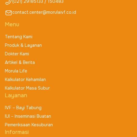
(021) 29185133 / 150483
contact.center@morulaivf.co.id
Menu
Tentang Kami
Produk & Layanan
Dokter Kami
Artikel & Berita
Morula Life
Kalkulator Kehamilan
Kalkulator Masa Subur
Layanan
IVF – Bayi Tabung
IUI – Inseminasi Buatan
Pemeriksaan Kesuburan
Informasi