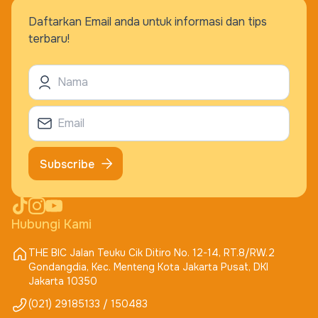
Daftarkan Email anda untuk informasi dan tips
terbaru!
Subscribe
Hubungi Kami
THE BIC Jalan Teuku Cik Ditiro No. 12-14, RT.8/RW.2
Gondangdia, Kec. Menteng Kota Jakarta Pusat, DKI
Jakarta 10350
(021) 29185133 / 150483