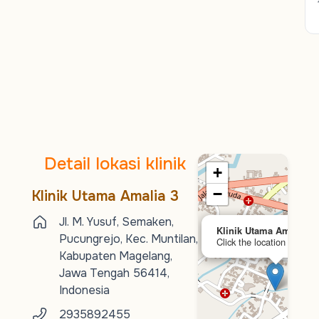
Detail lokasi klinik
+
−
Klinik Utama Amalia 3
Jl. M. Yusuf, Semaken,
Klinik Utama Amalia 3
Pucungrejo, Kec. Muntilan,
Click the location to expl
Kabupaten Magelang,
Jawa Tengah 56414,
Indonesia
2935892455