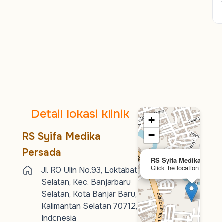
Detail lokasi klinik
+
−
RS Syifa Medika
Persada
RS Syifa Medika Persa
Click the location to expl
Jl. RO Ulin No.93, Loktabat
Selatan, Kec. Banjarbaru
Selatan, Kota Banjar Baru,
Kalimantan Selatan 70712,
Indonesia