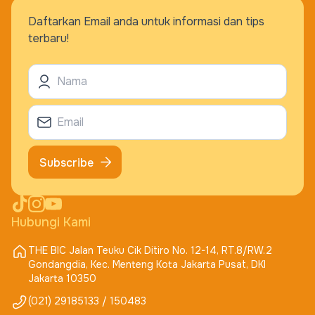
Daftarkan Email anda untuk informasi dan tips
terbaru!
Subscribe
Hubungi Kami
THE BIC Jalan Teuku Cik Ditiro No. 12-14, RT.8/RW.2
Gondangdia, Kec. Menteng Kota Jakarta Pusat, DKI
Jakarta 10350
(021) 29185133 / 150483