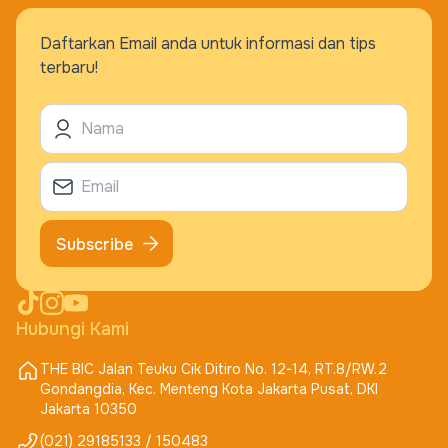
Daftarkan Email anda untuk informasi dan tips
terbaru!
Subscribe
Hubungi Kami
THE BIC Jalan Teuku Cik Ditiro No. 12-14, RT.8/RW.2
Gondangdia, Kec. Menteng Kota Jakarta Pusat, DKI
Jakarta 10350
(021) 29185133 / 150483