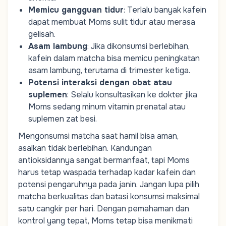
Memicu gangguan tidur
: Terlalu banyak kafein
dapat membuat
Moms
sulit tidur atau merasa
gelisah.
Asam lambung
: Jika dikonsumsi berlebihan,
kafein dalam matcha bisa memicu peningkatan
asam lambung, terutama di trimester ketiga.
Potensi interaksi dengan obat atau
suplemen
: Selalu konsultasikan ke dokter jika
Moms
sedang minum vitamin prenatal atau
suplemen zat besi.
Mengonsumsi matcha saat hamil bisa aman,
asalkan tidak berlebihan. Kandungan
antioksidannya sangat bermanfaat, tapi
Moms
harus tetap waspada terhadap kadar kafein dan
potensi pengaruhnya pada janin. Jangan lupa pilih
matcha berkualitas dan batasi konsumsi maksimal
satu cangkir per hari. Dengan pemahaman dan
kontrol yang tepat,
Moms
tetap bisa menikmati