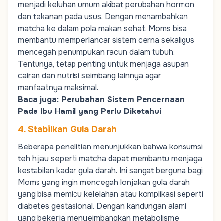
menjadi keluhan umum akibat perubahan hormon
dan tekanan pada usus. Dengan menambahkan
matcha ke dalam pola makan sehat,
Moms
bisa
membantu memperlancar sistem cerna sekaligus
mencegah penumpukan racun dalam tubuh.
Tentunya, tetap penting untuk menjaga asupan
cairan dan nutrisi seimbang lainnya agar
manfaatnya maksimal.
Baca juga:
Perubahan Sistem Pencernaan
Pada Ibu Hamil yang Perlu Diketahui
4. Stabilkan Gula Darah
Beberapa penelitian menunjukkan bahwa konsumsi
teh hijau seperti matcha dapat membantu menjaga
kestabilan kadar gula darah. Ini sangat berguna bagi
Moms
yang ingin mencegah lonjakan gula darah
yang bisa memicu kelelahan atau komplikasi seperti
diabetes gestasional
. Dengan kandungan alami
yang bekerja menyeimbangkan metabolisme