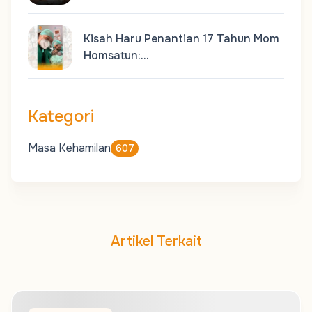
Kisah Haru Penantian 17 Tahun Mom
Homsatun:…
Kategori
Masa Kehamilan
607
Artikel Terkait