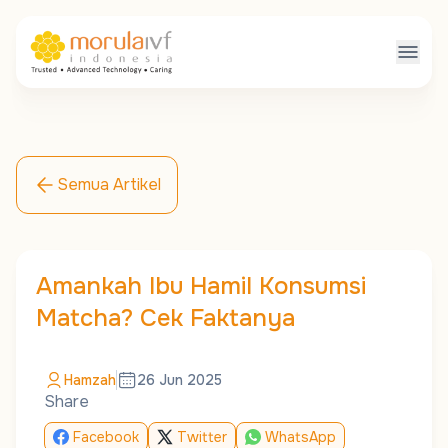
Semua Artikel
Amankah Ibu Hamil Konsumsi
Matcha? Cek Faktanya
Hamzah
26 Jun 2025
Share
Facebook
Twitter
WhatsApp