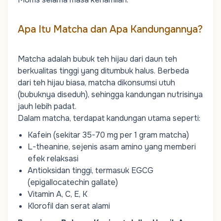
Apa Itu Matcha dan Apa Kandungannya?
Matcha adalah bubuk teh hijau dari daun teh
berkualitas tinggi yang ditumbuk halus. Berbeda
dari teh hijau biasa, matcha dikonsumsi utuh
(bubuknya diseduh), sehingga kandungan nutrisinya
jauh lebih padat.
Dalam matcha, terdapat kandungan utama seperti:
Kafein (sekitar 35-70 mg per 1 gram matcha)
L-theanine, sejenis asam amino yang memberi
efek relaksasi
Antioksidan tinggi, termasuk EGCG
(epigallocatechin gallate)
Vitamin A, C, E, K
Klorofil dan serat alami