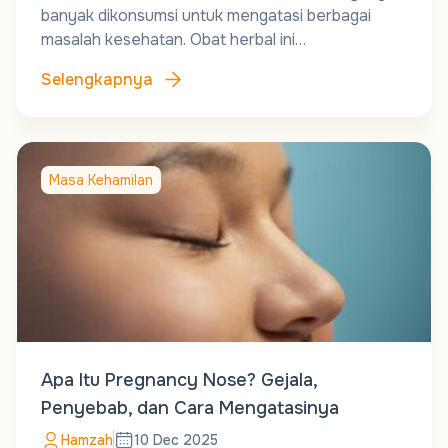
banyak dikonsumsi untuk mengatasi berbagai
masalah kesehatan. Obat herbal ini…
Selengkapnya
Masa Kehamilan
Apa Itu Pregnancy Nose? Gejala,
Penyebab, dan Cara Mengatasinya
Hamzah
10 Dec 2025