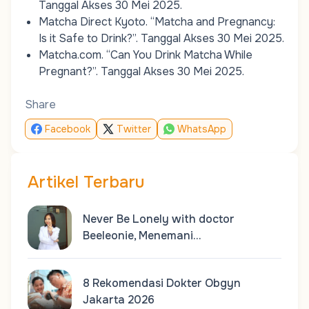
Tanggal Akses 30 Mei 2025.
Matcha Direct Kyoto.
“Matcha and Pregnancy:
Is it Safe to Drink?”
. Tanggal Akses 30 Mei 2025.
Matcha.com.
“Can You Drink Matcha While
Pregnant?”
. Tanggal Akses 30 Mei 2025.
Share
Facebook
Twitter
WhatsApp
Artikel Terbaru
Never Be Lonely with doctor
Beeleonie, Menemani…
8 Rekomendasi Dokter Obgyn
Jakarta 2026