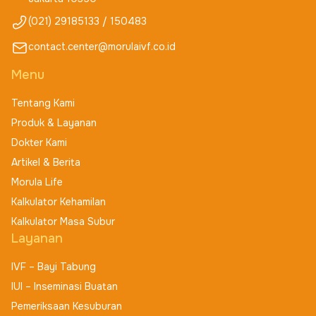
(021) 29185133 / 150483
contact.center@morulaivf.co.id
Menu
Tentang Kami
Produk & Layanan
Dokter Kami
Artikel & Berita
Morula Life
Kalkulator Kehamilan
Kalkulator Masa Subur
Layanan
IVF – Bayi Tabung
IUI – Inseminasi Buatan
Pemeriksaan Kesuburan