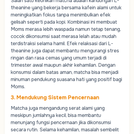
Salah satu keunikan matcha adalah kandungan L-
theanine yang bekerja bersama kafein alami untuk
meningkatkan fokus tanpa menimbulkan efek
gelisah seperti pada kopi. Kombinasi ini membuat
Moms
merasa lebih waspada namun tetap tenang,
cocok dikonsumsi saat merasa lelah atau mudah
terdistraksi selama hamil. Efek relaksasi dari L-
theanine juga dapat membantu mengurangi stres
ringan dan rasa cemas yang umum terjadi di
trimester awal maupun akhir kehamilan. Dengan
konsumsi dalam batas aman, matcha bisa menjadi
minuman pendukung suasana hati yang positif bagi
Moms
.
3. Mendukung Sistem Pencernaan
Matcha juga mengandung serat alami yang
meskipun jumlahnya kecil, bisa membantu
menunjang fungsi pencernaan jika dikonsumsi
secara rutin. Selama kehamilan, masalah sembelit