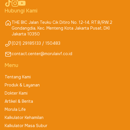
Hubungi Kami
THE BIC Jalan Teuku Cik Ditiro No. 12-14, RT.8/RW.2
Gondangdia, Kec. Menteng Kota Jakarta Pusat, DKI
Jakarta 10350
(021) 29185133 / 150483
contact.center@morulaivf.co.id
Menu
Tentang Kami
Produk & Layanan
Dokter Kami
Artikel & Berita
Morula Life
Kalkulator Kehamilan
Kalkulator Masa Subur