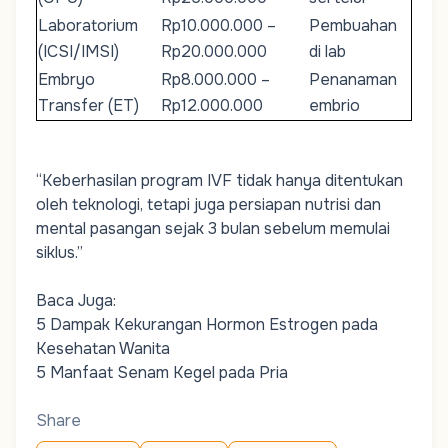
Laboratorium
Rp10.000.000 –
Pembuahan
(ICSI/IMSI)
Rp20.000.000
di lab
Embryo
Rp8.000.000 –
Penanaman
Transfer (ET)
Rp12.000.000
embrio
“Keberhasilan program IVF tidak hanya ditentukan
oleh teknologi, tetapi juga persiapan nutrisi dan
mental pasangan sejak 3 bulan sebelum memulai
siklus.”
Baca Juga:
5 Dampak Kekurangan Hormon Estrogen pada
Kesehatan Wanita
5 Manfaat Senam Kegel pada Pria
Share