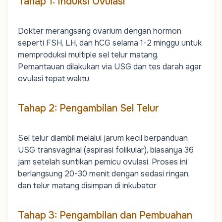
Tahap 1: Induksi Ovulasi
Dokter merangsang ovarium dengan hormon
seperti FSH, LH, dan hCG selama 1-2 minggu untuk
memproduksi multiple sel telur matang.
Pemantauan dilakukan via USG dan tes darah agar
ovulasi tepat waktu.
Tahap 2: Pengambilan Sel Telur
Sel telur diambil melalui jarum kecil berpanduan
USG transvaginal (aspirasi folikular), biasanya 36
jam setelah suntikan pemicu ovulasi. Proses ini
berlangsung 20-30 menit dengan sedasi ringan,
dan telur matang disimpan di inkubator
Tahap 3: Pengambilan dan Pembuahan