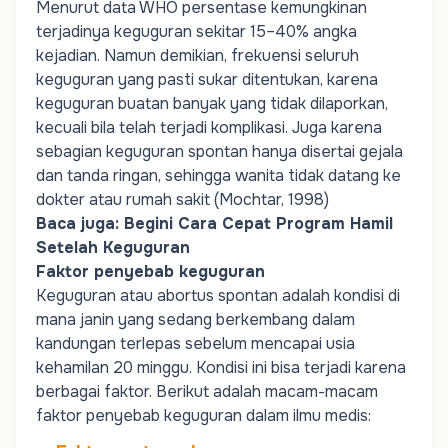
Menurut data WHO persentase kemungkinan
terjadinya keguguran sekitar 15–40% angka
kejadian. Namun demikian, frekuensi seluruh
keguguran yang pasti sukar ditentukan, karena
keguguran buatan banyak yang tidak dilaporkan,
kecuali bila telah terjadi komplikasi. Juga karena
sebagian keguguran spontan hanya disertai gejala
dan tanda ringan, sehingga wanita tidak datang ke
dokter atau rumah sakit (Mochtar, 1998)
Baca juga:
Begini Cara Cepat Program Hamil
Setelah Keguguran
Faktor penyebab keguguran
Keguguran atau abortus spontan adalah kondisi di
mana janin yang sedang berkembang dalam
kandungan terlepas sebelum mencapai usia
kehamilan 20 minggu. Kondisi ini bisa terjadi karena
berbagai faktor. Berikut adalah macam-macam
faktor penyebab keguguran dalam ilmu medis: