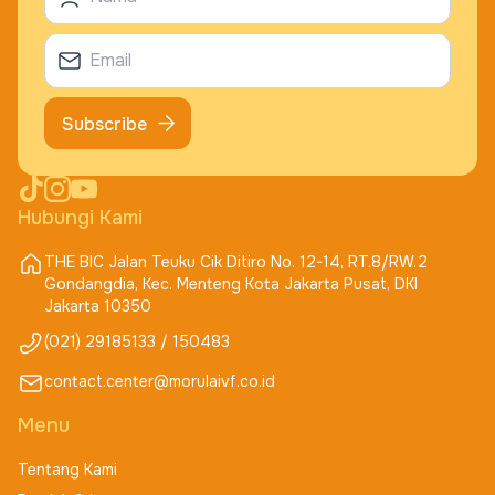
Subscribe
Hubungi Kami
THE BIC Jalan Teuku Cik Ditiro No. 12-14, RT.8/RW.2
Gondangdia, Kec. Menteng Kota Jakarta Pusat, DKI
Jakarta 10350
(021) 29185133 / 150483
contact.center@morulaivf.co.id
Menu
Tentang Kami