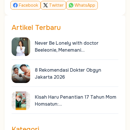
Facebook
Twitter
WhatsApp
Artikel Terbaru
Never Be Lonely with doctor
Beeleonie, Menemani…
8 Rekomendasi Dokter Obgyn
Jakarta 2026
Kisah Haru Penantian 17 Tahun Mom
Homsatun:…
Kategori