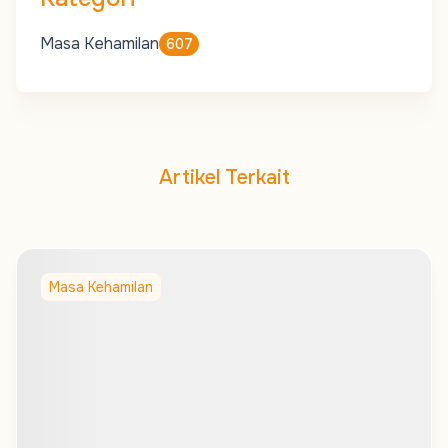
Masa Kehamilan
607
Artikel Terkait
Masa Kehamilan