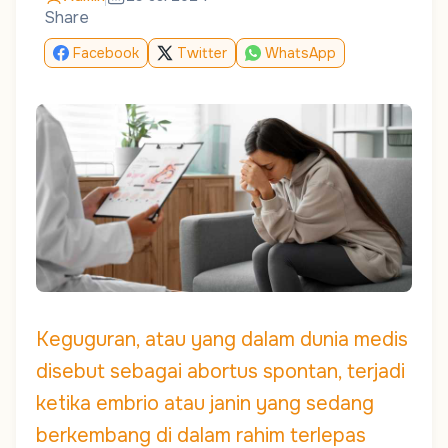
Share
Facebook
Twitter
WhatsApp
Keguguran, atau yang dalam dunia medis
disebut sebagai abortus spontan, terjadi
ketika embrio atau janin yang sedang
berkembang di dalam rahim terlepas