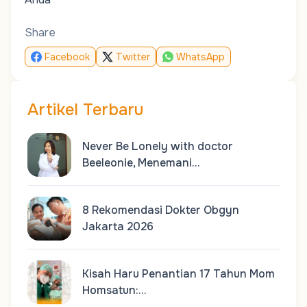
Share
Facebook
Twitter
WhatsApp
Artikel Terbaru
Never Be Lonely with doctor
Beeleonie, Menemani…
8 Rekomendasi Dokter Obgyn
Jakarta 2026
Kisah Haru Penantian 17 Tahun Mom
Homsatun:…