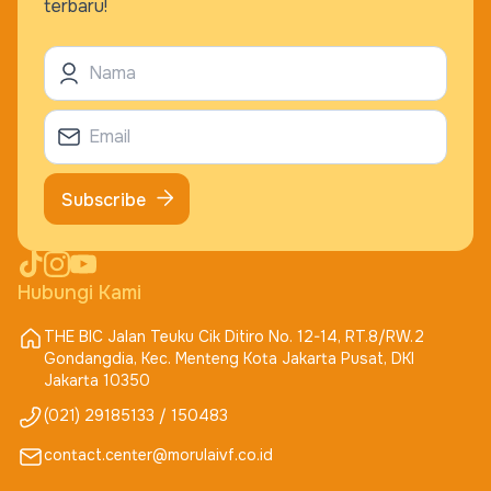
terbaru!
Subscribe
Hubungi Kami
THE BIC Jalan Teuku Cik Ditiro No. 12-14, RT.8/RW.2
Gondangdia, Kec. Menteng Kota Jakarta Pusat, DKI
Jakarta 10350
(021) 29185133 / 150483
contact.center@morulaivf.co.id