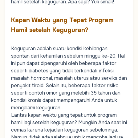
hamil setelah keguguran. Apa saja? Yuk simak!
Kapan Waktu yang Tepat Program
Hamil setelah Keguguran?
Keguguran adalah suatu kondisi kehilangan
spontan dari kehamilan sebelum minggu ke-20. Hal
ini pun dapat dipengaruhi oleh beberapa faktor
seperti diabetes yang tidak terkendali, infeksi,
masalah hormonal, masalah uterus atau serviks dan
penyakit tiroid. Selain itu, beberapa faktor risiko
seperti contoh umur yang melebihi 35 tahun dan
kondisi kronis dapat mempengaruhi Anda untuk
mengalami keguguran.
Lantas kapan waktu yang tepat untuk
program
hamil
lagi setelah keguguran? Mungkin Anda saat ini
cemas karena kejadian keguguran sebelumnya.
Namun, tidak ada salahnya untuk mencoba lagi ya,