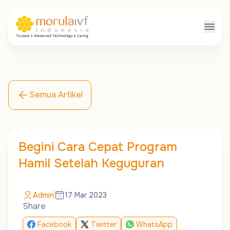
Semua Artikel
Begini Cara Cepat Program
Hamil Setelah Keguguran
Admin
17 Mar 2023
Share
Facebook
Twitter
WhatsApp