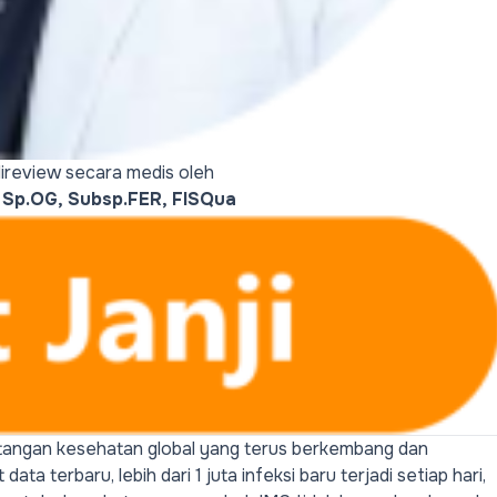
h direview secara medis oleh
 Sp.OG, Subsp.FER, FISQua
antangan kesehatan global yang terus berkembang dan
ta terbaru, lebih dari 1 juta infeksi baru terjadi setiap hari,