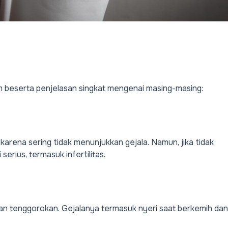
m beserta penjelasan singkat mengenai masing-masing:
arena sering tidak menunjukkan gejala. Namun, jika tidak
erius, termasuk infertilitas.
an tenggorokan. Gejalanya termasuk nyeri saat berkemih dan