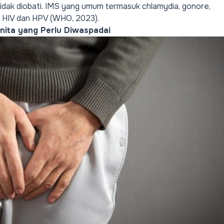
 tidak diobati. IMS yang umum termasuk chlamydia, gonore,
i
HIV
dan HPV (WHO, 2023).
Wanita yang Perlu Diwaspadai