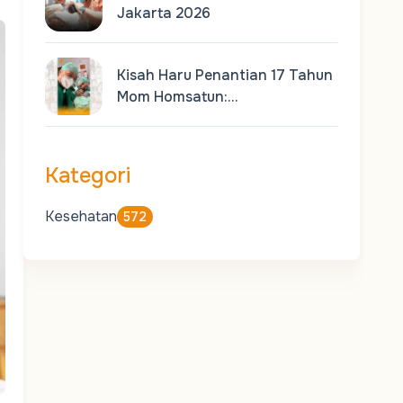
Jakarta 2026
Kisah Haru Penantian 17 Tahun
Mom Homsatun:…
Kategori
Kesehatan
572