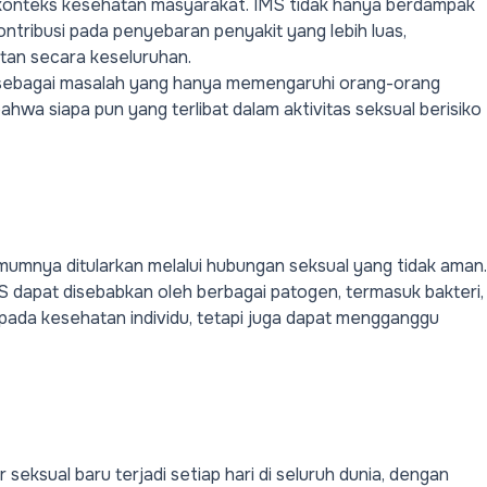
konteks kesehatan masyarakat. IMS tidak hanya berdampak
kontribusi pada penyebaran penyakit yang lebih luas,
tan secara keseluruhan.
sebagai masalah yang hanya memengaruhi orang-orang
hwa siapa pun yang terlibat dalam aktivitas seksual berisiko
umumnya ditularkan melalui hubungan seksual yang tidak aman.
MS dapat disebabkan oleh berbagai patogen, termasuk bakteri,
 pada kesehatan individu, tetapi juga dapat mengganggu
 seksual baru terjadi setiap hari di seluruh dunia, dengan