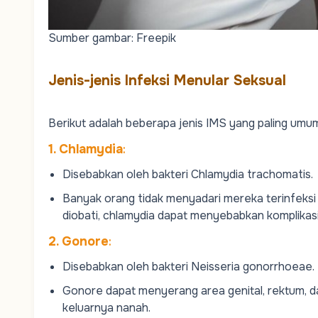
Sumber gambar: Freepik
Jenis-jenis Infeksi Menular Seksual
Berikut adalah beberapa jenis IMS yang paling umu
1. Chlamydia
:
Disebabkan oleh bakteri
Chlamydia trachomatis
.
Banyak orang tidak menyadari mereka terinfeksi k
diobati, chlamydia dapat menyebabkan komplikasi s
2. Gonore
:
Disebabkan oleh bakteri
Neisseria gonorrhoeae
.
Gonore dapat menyerang area genital, rektum, d
keluarnya nanah.