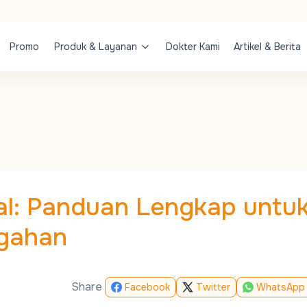
Promo
Produk & Layanan
Dokter Kami
Artikel & Berita
al: Panduan Lengkap untu
egahan
Share
Facebook
Twitter
WhatsApp