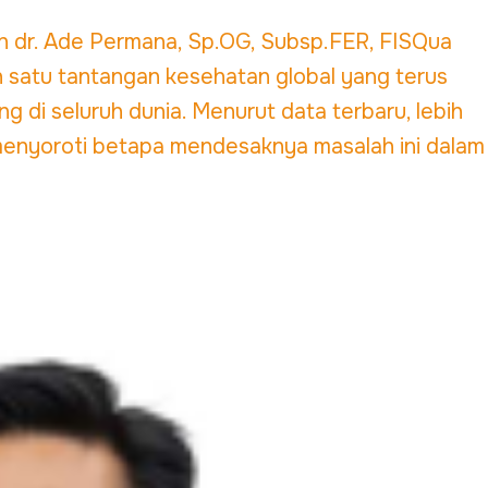
leh dr. Ade Permana, Sp.OG, Subsp.FER, FISQua
ah satu tantangan kesehatan global yang terus
di seluruh dunia. Menurut data terbaru, lebih
ri, menyoroti betapa mendesaknya masalah ini dalam