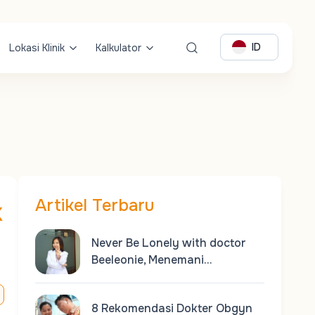
ID
Lokasi Klinik
Kalkulator
Artikel Terbaru
k
Never Be Lonely with doctor
Beeleonie, Menemani…
8 Rekomendasi Dokter Obgyn