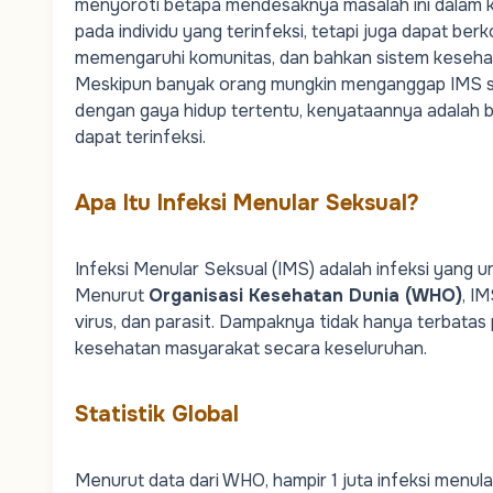
menyoroti betapa mendesaknya masalah ini dalam 
pada individu yang terinfeksi, tetapi juga dapat ber
memengaruhi komunitas, dan bahkan sistem keseha
Meskipun banyak orang mungkin menganggap IMS 
dengan gaya hidup tertentu, kenyataannya adalah ba
dapat terinfeksi.
Apa Itu Infeksi Menular Seksual?
Infeksi Menular Seksual (IMS) adalah infeksi yang 
Menurut
Organisasi Kesehatan Dunia (WHO)
, I
virus, dan parasit. Dampaknya tidak hanya terbatas
kesehatan masyarakat secara keseluruhan.
Statistik Global
Menurut data dari WHO, hampir 1 juta infeksi menular