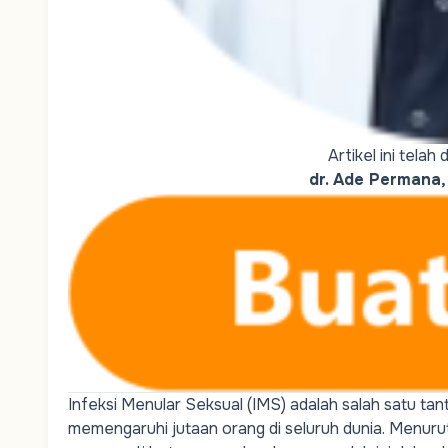
Artikel ini tela
dr. Ade Permana,
Infeksi Menular Seksual (IMS) adalah salah satu t
memengaruhi jutaan orang di seluruh dunia. Menurut da