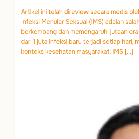
Artikel ini telah direview secara medis o
Infeksi Menular Seksual (IMS) adalah sal
berkembang dan memengaruhi jutaan orang 
dari 1 juta infeksi baru terjadi setiap ha
konteks kesehatan masyarakat. IMS […]